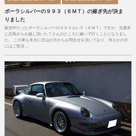
ポーラシルバーの９９３（６ＭＴ）の嫁ぎ先が決ま
りました
販売中だったポーラシルバーの９９３カレラ（６ＭＴ）ですが、先週末
に広島からお越し頂いたＴさんのところに嫁いで行くことになりまし
た。 この車も本当に沢山の方からお問合せを頂いており、何人かの方
にはご覧頂 ...