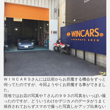
ＷＩＮＣＡＲＳさんには以前からお邪魔する機会をずっと
伺ってたのですが、今回ようやくお邪魔する事ができまし
た。
現地ではお店の写真やＴさんの９９３の写真をいっぱい撮
ったのですが、どういうわけかデジカメのデータがうまく
保存されておらずスマホで撮った写真しかアップ出来ない