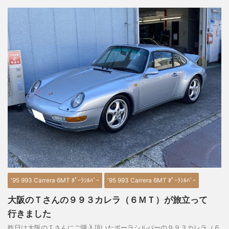
'95 993 Carrera 6MT ﾎﾟｰﾗｼﾙﾊﾞｰ
'95 993 Carrera 6MT ﾎﾟｰﾗｼﾙﾊﾞｰ
大阪のＴさんの９９３カレラ（６ＭＴ）が旅立って
行きました
昨日は大阪のＴさんにご購入頂いたポーラシルバーの９９３カレラ（６