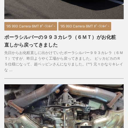
'95 993 Carrera 6MT ﾎﾟｰﾗｼﾙﾊﾞｰ
'95 993 Carrera 6MT ﾎﾟｰﾗｼﾙﾊﾞｰ
ポーラシルバーの９９３カレラ（６ＭＴ）がお化粧
直しから戻ってきました
先日からお化粧直しに出かけていたポーラシルバー９９３カレラ（６Ｍ
Ｔ）ですが、昨日ようやく工場から戻ってきました。 ピッカピカのＲ
Ｓ仕様になって、超ベッピンさんになりました。(^^) 元々かなりキレイ
な ...