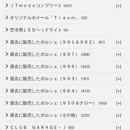
ＪＴｍｏｄｅコンプリート
(431)
[+]
オリジナルホイール「Ｔｒａｕｍ」
(22)
空冷用ＬＥＤヘッドライト
(4)
過去に販売したポルシェ（９９１＆９９２）
(61)
[+]
過去に販売したポルシェ（９９７）
(298)
[+]
過去に販売したポルシェ（９９６）
(392)
[+]
過去に販売したポルシェ（９９３）
(191)
[+]
過去に販売したポルシェ（９６４）
(470)
[+]
過去に販売したポルシェ（９３０＆ナロー）
(160)
[+]
過去に販売したポルシェ（その他）
(220)
[+]
ＣＬＵＢ ＧＡＲＡＧＥ－Ｊ
(55)
[+]