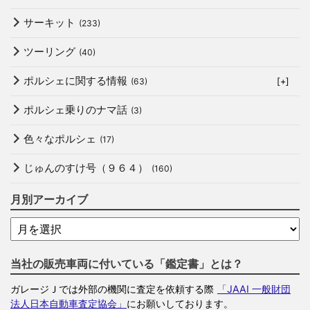
サーキット
(233)
ツーリング
(40)
ポルシェに関する情報
(63)
[+]
ポルシェ乗りのナマ話
(3)
色々なポルシェ
(17)
じゅんのすけ号（９６４）
(160)
月別アーカイブ
当社の販売車両に付いている「鑑定書」とは？
ガレージＪでは外部の機関に査定を依頼する際
「JAAI 一般財団
法人日本自動車査定協会」
にお願いしております。