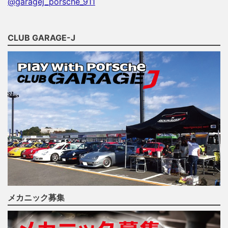
@garagej_porsche_911
CLUB GARAGE-J
メカニック募集