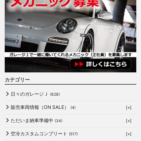
カテゴリー
日々のガレージＪ
(628)
販売車両情報（ON SALE）
(4)
[+]
ただいま納車準備中
(34)
[+]
空冷カスタムコンプリート
(517)
[+]