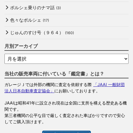
ポルシェ乗りのナマ話
(3)
色々なポルシェ
(17)
じゅんのすけ号（９６４）
(160)
月別アーカイブ
当社の販売車両に付いている「鑑定書」とは？
ガレージＪでは外部の機関に査定を依頼する際
「JAAI 一般財団
法人日本自動車査定協会」
にお願いしております。
JAAIは昭和41年に設立され現在は全国に支所を構える歴史ある機
関です。
第三者機関の公平な目で厳しく査定された車ばかりですので安心
してご購入頂けます。