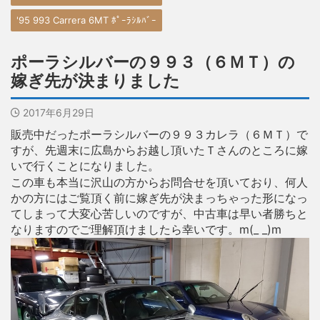
'95 993 Carrera 6MT ﾎﾟｰﾗｼﾙﾊﾞｰ
ポーラシルバーの９９３（６ＭＴ）の
嫁ぎ先が決まりました
2017年6月29日
販売中だったポーラシルバーの９９３カレラ（６ＭＴ）で
すが、先週末に広島からお越し頂いたＴさんのところに嫁
いで行くことになりました。
この車も本当に沢山の方からお問合せを頂いており、何人
かの方にはご覧頂く前に嫁ぎ先が決まっちゃった形になっ
てしまって大変心苦しいのですが、中古車は早い者勝ちと
なりますのでご理解頂けましたら幸いです。m(_ _)m