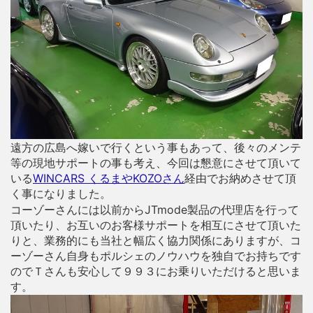
遠方の広島へ嫁いで行くという事もあって、後々のメンテ
等の現地サポートの事も考え、今回は懇意にさせて頂いて
いる
WINCARS くるまやKOZOさん
経由でお納めさせて頂
く事になりました。
コーゾーさんには以前からJTmode製品の代理店を行って
頂いたり、お互いのお客様サポートを相互にさせて頂いた
りと、業務的にも当社と幅広く協力関係にありますが、コ
ーゾーさん自身もポルシェのノウハウを独自でお持ちです
のでＴさんも安心して９９３にお乗りいただけると思いま
す。