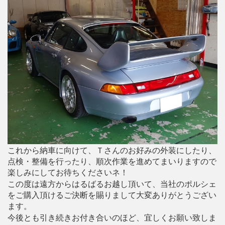
これから納車に向けて、Ｔさんのお好みの外装にしたり、
点検・整備を行ったり、順次作業を進めてまいりますので
楽しみにしてお待ちくださいネ！
この度は遠方からはるばるお越し頂いて、当社のポルシェ
をご購入頂けるご決断を賜りまして大変ありがとうござい
ます。
今後とも引き続きお付き合いのほど、宜しくお願い致しま