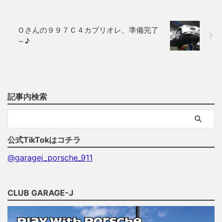
Ｏさんの９９７Ｃ４カブリオレ、準備完了
～♪
記事内検索
公式TikTokはコチラ
@garagej_porsche_911
CLUB GARAGE-J