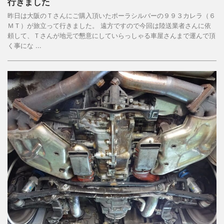
行きました
昨日は大阪のＴさんにご購入頂いたポーラシルバーの９９３カレラ（６
ＭＴ）が旅立って行きました。 遠方ですので今回は陸送業者さんに依
頼して、Ｔさんが地元で懇意にしていらっしゃる車屋さんまで運んで頂
く事にな ...