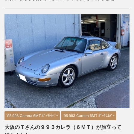
'95 993 Carrera 6MT ﾎﾟｰﾗｼﾙﾊﾞｰ
'95 993 Carrera 6MT ﾎﾟｰﾗｼﾙﾊﾞｰ
大阪のＴさんの９９３カレラ（６ＭＴ）が旅立って