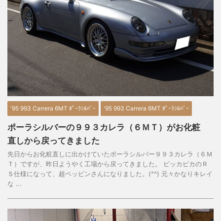
'95 993 Carrera 6MT ﾎﾟｰﾗｼﾙﾊﾞｰ
'95 993 Carrera 6MT ﾎﾟｰﾗｼﾙﾊﾞｰ
ポーラシルバーの９９３カレラ（６ＭＴ）がお化粧
直しから戻ってきました
先日からお化粧直しに出かけていたポーラシルバー９９３カレラ（６Ｍ
Ｔ）ですが、昨日ようやく工場から戻ってきました。 ピッカピカのＲ
Ｓ仕様になって、超ベッピンさんになりました。(^^) 元々かなりキレイ
な ...