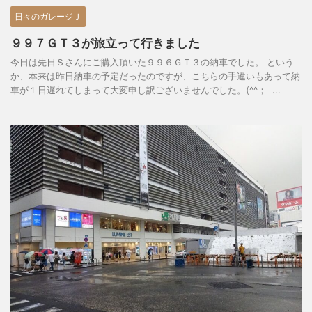
日々のガレージＪ
９９７ＧＴ３が旅立って行きました
今日は先日Ｓさんにご購入頂いた９９６ＧＴ３の納車でした。 という
か、本来は昨日納車の予定だったのですが、こちらの手違いもあって納
車が１日遅れてしまって大変申し訳ございませんでした。(^^； ...