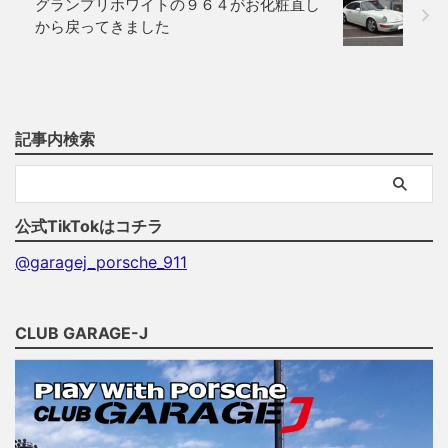
グランプリホワイトの９６４がお化粧直し
から戻ってきました
記事内検索
公式TikTokはコチラ
@garagej_porsche_911
CLUB GARAGE-J