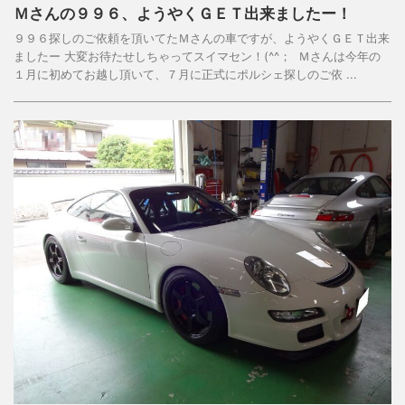
Ｍさんの９９６、ようやくＧＥＴ出来ましたー！
９９６探しのご依頼を頂いてたＭさんの車ですが、ようやくＧＥＴ出来
ましたー 大変お待たせしちゃってスイマセン！(^^； Ｍさんは今年の
１月に初めてお越し頂いて、７月に正式にポルシェ探しのご依 ...