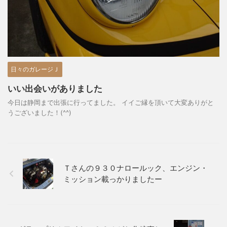
日々のガレージＪ
いい出会いがありました
今日は静岡まで出張に行ってました。 イイご縁を頂いて大変ありがと
うございました！(^^)
Ｔさんの９３０ナロールック、エンジン・
ミッション載っかりましたー