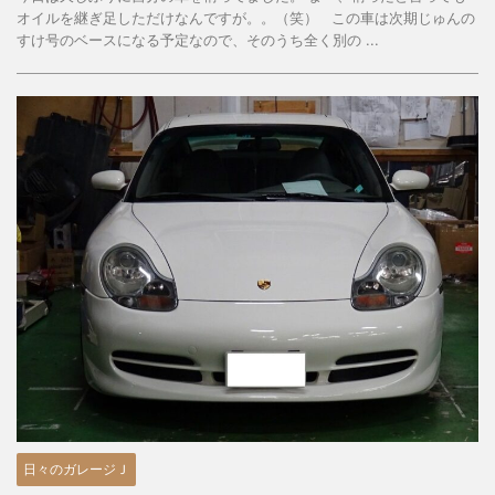
オイルを継ぎ足しただけなんですが。。（笑） この車は次期じゅんの
すけ号のベースになる予定なので、そのうち全く別の ...
日々のガレージＪ