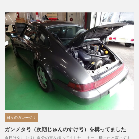
日々のガレージＪ
ガンメタ号（次期じゅんのすけ号）を構ってました
今日は久しぶりに自分の車を構ってました。 まー、構ったと言っても