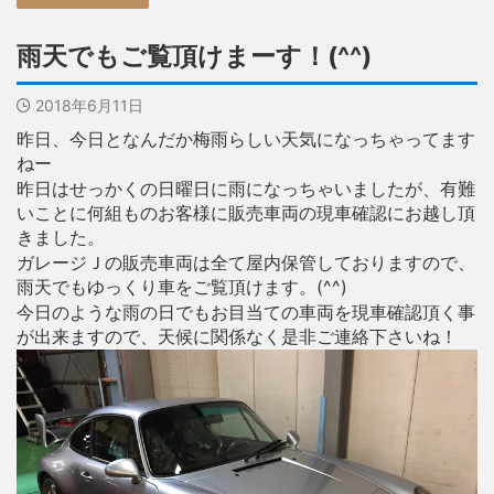
雨天でもご覧頂けまーす！(^^)
2018年6月11日
昨日、今日となんだか梅雨らしい天気になっちゃってます
ねー
昨日はせっかくの日曜日に雨になっちゃいましたが、有難
いことに何組ものお客様に販売車両の現車確認にお越し頂
きました。
ガレージＪの販売車両は全て屋内保管しておりますので、
雨天でもゆっくり車をご覧頂けます。(^^)
今日のような雨の日でもお目当ての車両を現車確認頂く事
が出来ますので、天候に関係なく是非ご連絡下さいね！