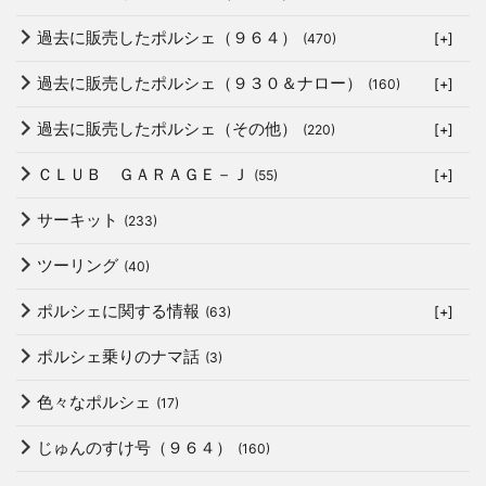
過去に販売したポルシェ（９６４）
(470)
[+]
過去に販売したポルシェ（９３０＆ナロー）
(160)
[+]
過去に販売したポルシェ（その他）
(220)
[+]
ＣＬＵＢ ＧＡＲＡＧＥ－Ｊ
(55)
[+]
サーキット
(233)
ツーリング
(40)
ポルシェに関する情報
(63)
[+]
ポルシェ乗りのナマ話
(3)
色々なポルシェ
(17)
じゅんのすけ号（９６４）
(160)