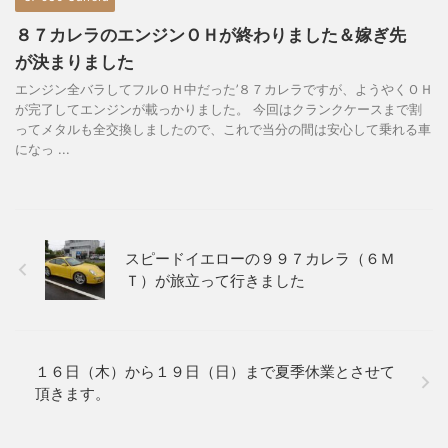
８７カレラのエンジンＯＨが終わりました＆嫁ぎ先
が決まりました
エンジン全バラしてフルＯＨ中だった’８７カレラですが、ようやくＯＨ
が完了してエンジンが載っかりました。 今回はクランクケースまで割
ってメタルも全交換しましたので、これで当分の間は安心して乗れる車
になっ ...
スピードイエローの９９７カレラ（６Ｍ
Ｔ）が旅立って行きました
１６日（木）から１９日（日）まで夏季休業とさせて
頂きます。