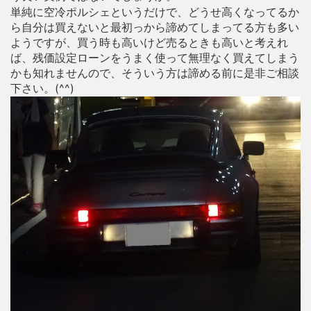
単純に空冷ポルシェというだけで、どうせ高くなってるか
ら自分は買えないと最初っから諦めてしまってる方も多い
ようですが、買う時も高いけど売るときも高いと考えれ
ば、残価設定ローンをうまく使って無理なく買えてしまう
かも知れませんので、そういう方は諦める前に是非ご相談
下さい。(^^)