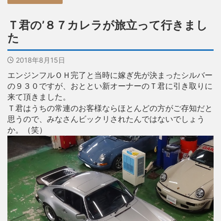
Ｔ君の’８７カレラが旅立って行きまし
た
2018年8月15日
エンジンフルＯＨ完了と当時に嫁ぎ先が決まったシルバー
の９３０ですが、おととい新オーナーのＴ君に引き取りに
来て頂きました。
Ｔ君はうちの常連のお客様ならほとんどの方がご存知だと
思うので、みなさんビックリされたんではないでしょう
か。（笑）