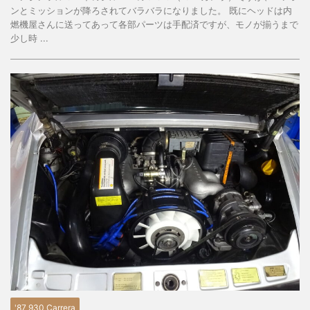
ンとミッションが降ろされてバラバラになりました。 既にヘッドは内
燃機屋さんに送ってあって各部パーツは手配済ですが、モノが揃うまで
少し時 ...
'87 930 Carrera