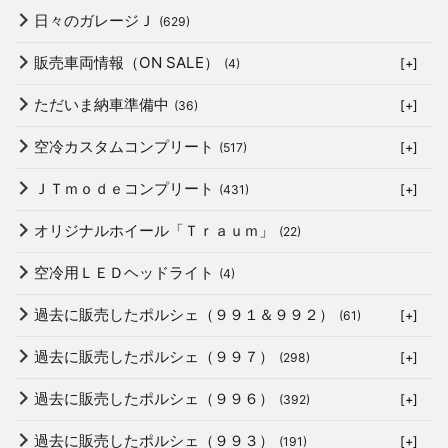
日々のガレージＪ
(629)
販売車両情報（ON SALE）
(4)
[+]
ただいま納車準備中
(36)
[+]
空冷カスタムコンプリート
(517)
[+]
ＪＴｍｏｄｅコンプリート
(431)
[+]
オリジナルホイール「Ｔｒａｕｍ」
(22)
空冷用ＬＥＤヘッドライト
(4)
過去に販売したポルシェ（９９１＆９９２）
(61)
[+]
過去に販売したポルシェ（９９７）
(298)
[+]
過去に販売したポルシェ（９９６）
(392)
[+]
過去に販売したポルシェ（９９３）
(191)
[+]