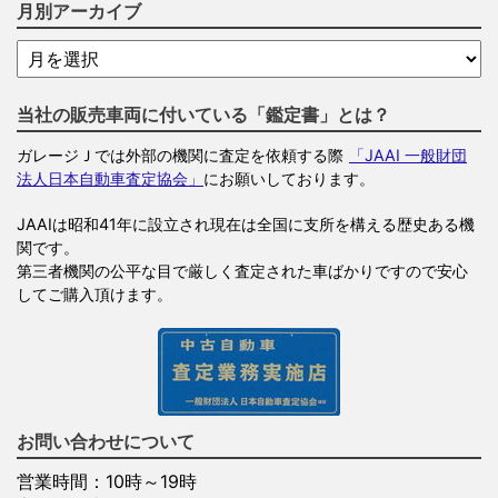
月別アーカイブ
当社の販売車両に付いている「鑑定書」とは？
ガレージＪでは外部の機関に査定を依頼する際
「JAAI 一般財団
法人日本自動車査定協会」
にお願いしております。
JAAIは昭和41年に設立され現在は全国に支所を構える歴史ある機
関です。
第三者機関の公平な目で厳しく査定された車ばかりですので安心
してご購入頂けます。
お問い合わせについて
営業時間：10時～19時