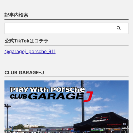
記事内検索
公式TikTokはコチラ
@garagej_porsche_911
CLUB GARAGE-J