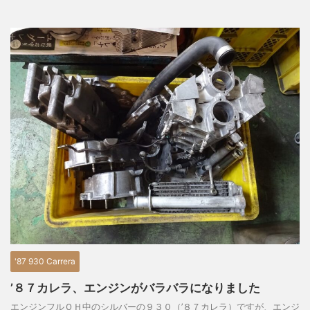
'87 930 Carrera
’８７カレラ、エンジンがバラバラになりました
エンジンフルＯＨ中のシルバーの９３０（’８７カレラ）ですが、エンジ