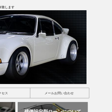
製作致します
クセス
メールお問い合わせ
残価設定型ローンについて