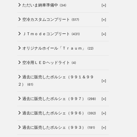
ただいま納車準備中
[+]
(34)
空冷カスタムコンプリート
[+]
(517)
ＪＴｍｏｄｅコンプリート
[+]
(431)
オリジナルホイール「Ｔｒａｕｍ」
(22)
空冷用ＬＥＤヘッドライト
(4)
過去に販売したポルシェ（９９１＆９９
[+]
２）
(61)
過去に販売したポルシェ（９９７）
[+]
(298)
過去に販売したポルシェ（９９６）
[+]
(392)
過去に販売したポルシェ（９９３）
[+]
(191)