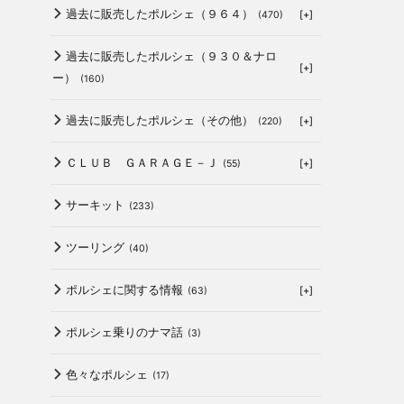
過去に販売したポルシェ（９６４）
[+]
(470)
過去に販売したポルシェ（９３０＆ナロ
[+]
ー）
(160)
過去に販売したポルシェ（その他）
[+]
(220)
ＣＬＵＢ ＧＡＲＡＧＥ－Ｊ
[+]
(55)
サーキット
(233)
ツーリング
(40)
ポルシェに関する情報
[+]
(63)
ポルシェ乗りのナマ話
(3)
色々なポルシェ
(17)