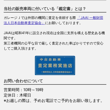
当社の販売車両に付いている「鑑定書」とは？
ガレージＪでは外部の機関に査定を依頼する際
「JAAI 一般財団
法人日本自動車査定協会」
にお願いしております。
JAAIは昭和41年に設立され現在は全国に支所を構える歴史ある機
関です。
第三者機関の公平な目で厳しく査定された車ばかりですので安心
してご購入頂けます。
お問い合わせについて
営業時間：10時～19時
定休日：木曜日
※お越しの際は、予めお電話でご予約をお願い致します。