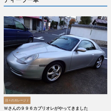
ディーラー車
日々のガレージＪ
Ｗさんの９９６カブリオレがやってきました