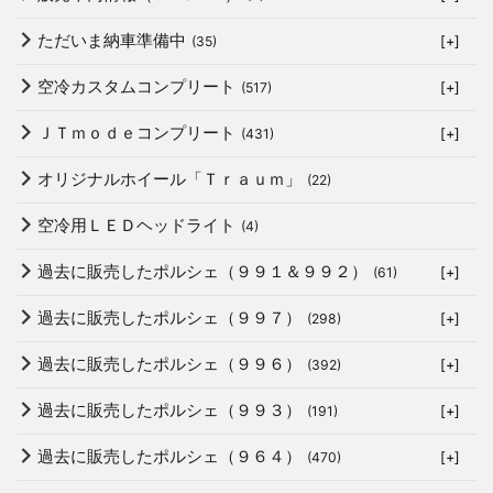
ただいま納車準備中
(35)
[+]
空冷カスタムコンプリート
(517)
[+]
ＪＴｍｏｄｅコンプリート
(431)
[+]
オリジナルホイール「Ｔｒａｕｍ」
(22)
空冷用ＬＥＤヘッドライト
(4)
過去に販売したポルシェ（９９１＆９９２）
(61)
[+]
過去に販売したポルシェ（９９７）
(298)
[+]
過去に販売したポルシェ（９９６）
(392)
[+]
過去に販売したポルシェ（９９３）
(191)
[+]
過去に販売したポルシェ（９６４）
(470)
[+]