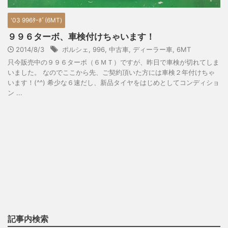
'03 996ﾀｰﾎﾞ(6MT)
９９６ターボ、車検付けちゃいます！
2014/8/3
ポルシェ
,
996
,
中古車
,
ディーラー車
,
6MT
只今販売中の９９６ターボ（６ＭＴ）ですが、昨日で車検が切れてしま
いました。 なのでここから先、ご契約頂いた方には車検２年付けちゃ
います！(^^) 希少な６速だし、新品タイヤをはじめとしてコンディショ
ン ...
記事内検索