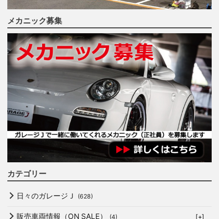
メカニック募集
カテゴリー
日々のガレージＪ
(628)
販売車両情報（ON SALE）
(4)
[+]