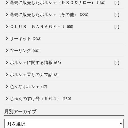
過去に販売したポルシェ（９３０＆ナロー）
(160)
[+]
過去に販売したポルシェ（その他）
(220)
[+]
ＣＬＵＢ ＧＡＲＡＧＥ－Ｊ
(55)
[+]
サーキット
(233)
ツーリング
(40)
ポルシェに関する情報
(63)
[+]
ポルシェ乗りのナマ話
(3)
色々なポルシェ
(17)
じゅんのすけ号（９６４）
(160)
月別アーカイブ