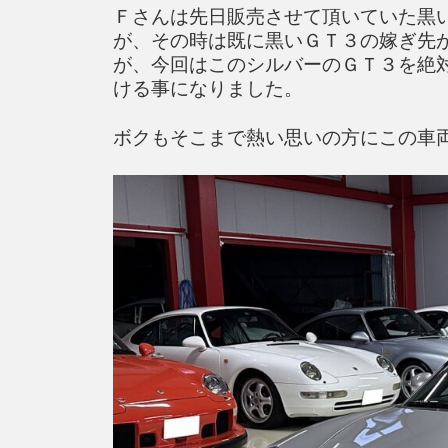
Ｆさんは先日販売させて頂いていた黒
が、その時は既に黒いＧＴ３の嫁ぎ先
が、今回はこのシルバーのＧＴ３を絶
ける事になりました。
ボクもそこまで熱い思いの方にこの車