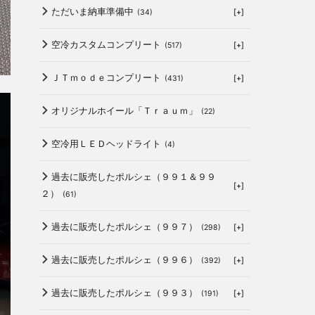
ただいま納車準備中
[+]
(34)
空冷カスタムコンプリート
[+]
(517)
ＪＴｍｏｄｅコンプリート
[+]
(431)
オリジナルホイール「Ｔｒａｕｍ」
(22)
空冷用ＬＥＤヘッドライト
(4)
過去に販売したポルシェ（９９１＆９９
[+]
２）
(61)
過去に販売したポルシェ（９９７）
[+]
(298)
過去に販売したポルシェ（９９６）
[+]
(392)
過去に販売したポルシェ（９９３）
[+]
(191)