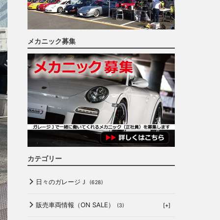
メカニック募集
カテゴリー
日々のガレージＪ
(628)
販売車両情報（ON SALE）
[+]
(3)