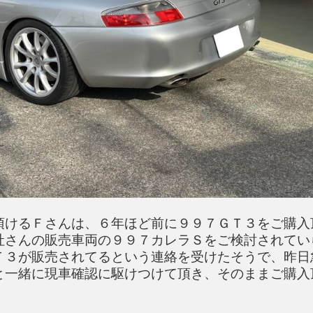
頂けるＦさんは、６年ほど前に９９７ＧＴ３をご購入
社さんの販売車両の９９７カレラＳをご検討されてい
Ｔ３が販売されてるという連絡を受けたそうで、昨日
と一緒に現車確認に駆けつけて頂き、そのままご購入