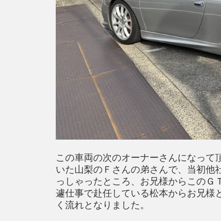
この車両の次のオーナーさんになって
いた山梨のＦさんの弟さんで、当初他
っしゃったところ、お兄様からこのＧ
遽仕事で赴任している松本からお兄様
く流れとなりました。