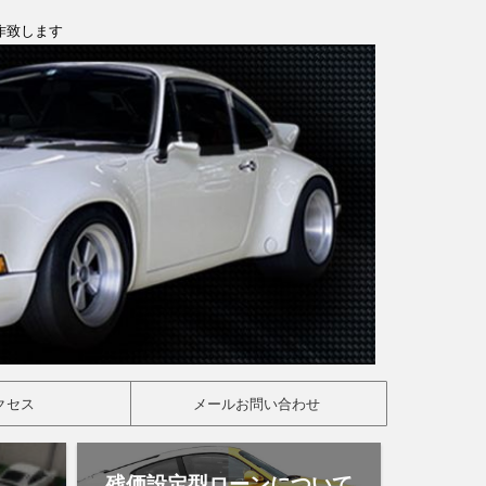
製作致します
クセス
メールお問い合わせ
残価設定型ローンについて