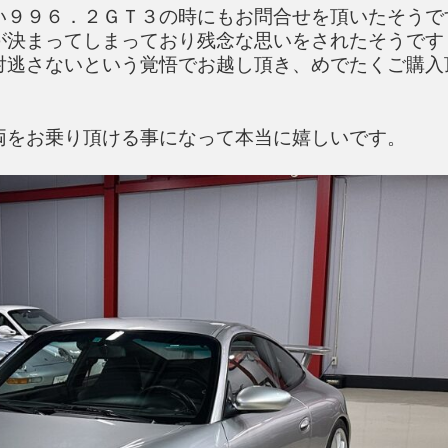
い９９６．２ＧＴ３の時にもお問合せを頂いたそうで
が決まってしまっており残念な思いをされたそうです
対逃さないという覚悟でお越し頂き、めでたくご購入
両をお乗り頂ける事になって本当に嬉しいです。