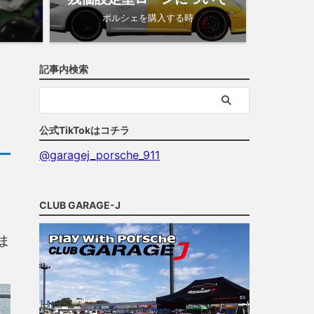
ポルシェを購入する時
記事内検索
公式TikTokはコチラ
@garagej_porsche_911
CLUB GARAGE-J
ま