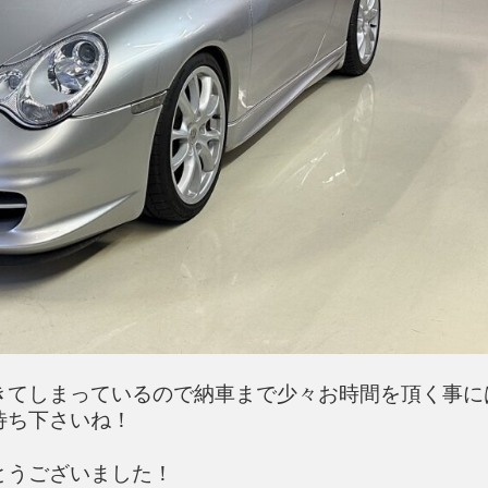
きてしまっているので納車まで少々お時間を頂く事に
待ち下さいね！
とうございました！