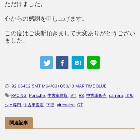
ただけました。
心からの感謝を申し上げます。
この度はご決断頂きまして大変ありがとうござい
ました。
-
'92 964C2 5MT M64/03+G50/10 MARITIME BLUE
-
RACING
,
Porsche
,
中古車買取
,
911
,
RS
,
中古車販売
,
carrera
,
ポル
シェ専門
,
中古車査定
,
下取
,
aircooled
,
GT
関連記事