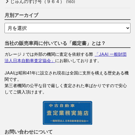
じゅんのすけ号（９６４）
(160)
月別アーカイブ
当社の販売車両に付いている「鑑定書」とは？
ガレージＪでは外部の機関に査定を依頼する際
「JAAI 一般財団
法人日本自動車査定協会」
にお願いしております。
JAAIは昭和41年に設立され現在は全国に支所を構える歴史ある機
関です。
第三者機関の公平な目で厳しく査定された車ばかりですので安心
してご購入頂けます。
お問い合わせについて