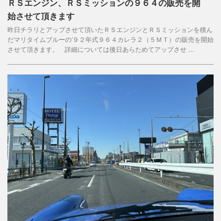
ＲＳエンジン、ＲＳミッションの９６４の販売を開
始させて頂きます
昨日チラリとアップさせて頂いたＲＳエンジンとＲＳミッションを積ん
だマリタイムブルーの’９２年式９６４カレラ２（５ＭＴ）の販売を開始
させて頂きます。 詳細については後日あらためてアップさせ ...