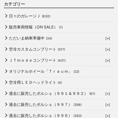
カテゴリー
日々のガレージＪ
(630)
販売車両情報（ON SALE）
(1)
ただいま納車準備中
(34)
[+]
空冷カスタムコンプリート
(517)
[+]
ＪＴｍｏｄｅコンプリート
(431)
[+]
オリジナルホイール「Ｔｒａｕｍ」
(22)
空冷用ＬＥＤヘッドライト
(4)
過去に販売したポルシェ（９９１＆９９２）
(61)
[+]
過去に販売したポルシェ（９９７）
(298)
[+]
過去に販売したポルシェ（９９６）
(392)
[+]