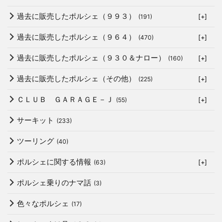
過去に販売したポルシェ（９９３）
(191)
[+]
過去に販売したポルシェ（９６４）
(470)
[+]
過去に販売したポルシェ（９３０＆ナロー）
(160)
[+]
過去に販売したポルシェ（その他）
(225)
[+]
ＣＬＵＢ ＧＡＲＡＧＥ－Ｊ
(55)
[+]
サーキット
(233)
ツーリング
(40)
ポルシェに関する情報
(63)
[+]
ポルシェ乗りのナマ話
(3)
色々なポルシェ
(17)