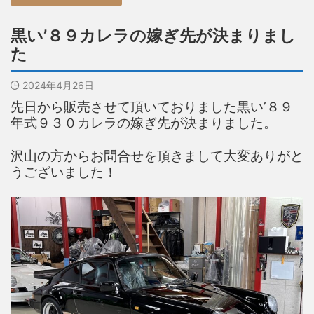
黒い’８９カレラの嫁ぎ先が決まりまし
た
2024年4月26日
先日から販売させて頂いておりました黒い’８９
年式９３０カレラの嫁ぎ先が決まりました。
沢山の方からお問合せを頂きまして大変ありがと
うございました！