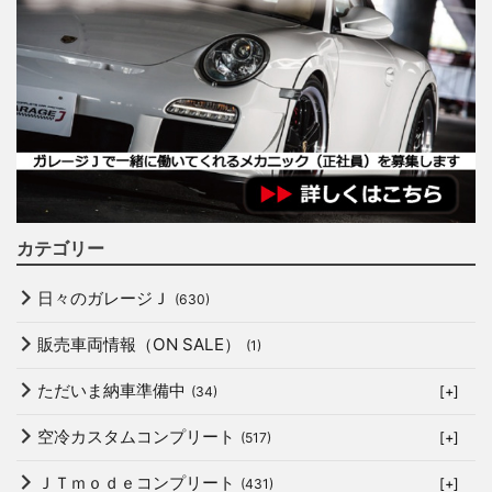
カテゴリー
日々のガレージＪ
(630)
販売車両情報（ON SALE）
(1)
ただいま納車準備中
(34)
[+]
空冷カスタムコンプリート
(517)
[+]
ＪＴｍｏｄｅコンプリート
(431)
[+]