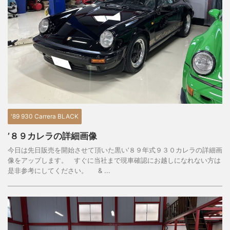
'89 930 Carrera BLACK
’８９カレラの詳細画像
今日は先日販売を開始させて頂いた黒い’８９年式９３０カレラの詳細画
像をアップします。 すぐに当社まで現車確認にお越しになれない方は
是非参考にしてください。 & ...