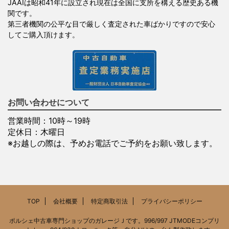
JAAIは昭和41年に設立され現在は全国に支所を構える歴史ある機
関です。
第三者機関の公平な目で厳しく査定された車ばかりですので安心
してご購入頂けます。
お問い合わせについて
営業時間：10時～19時
定休日：木曜日
※お越しの際は、予めお電話でご予約をお願い致します。
TOP
会社概要
特定商取引法
プライバシーポリシー
ポルシェ中古車専門ショップのガレージＪです。996/997 JTMODEコンプリ