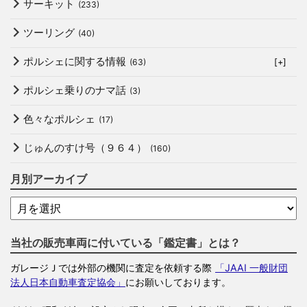
サーキット
(233)
ツーリング
(40)
ポルシェに関する情報
(63)
[+]
ポルシェ乗りのナマ話
(3)
色々なポルシェ
(17)
じゅんのすけ号（９６４）
(160)
月別アーカイブ
当社の販売車両に付いている「鑑定書」とは？
ガレージＪでは外部の機関に査定を依頼する際
「JAAI 一般財団
法人日本自動車査定協会」
にお願いしております。