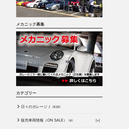
メカニック募集
カテゴリー
日々のガレージＪ
(629)
販売車両情報（ON SALE）
[+]
(4)