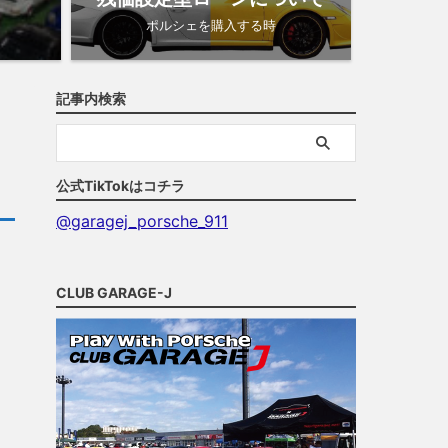
ポルシェを購入する時
記事内検索
公式TikTokはコチラ
@garagej_porsche_911
CLUB GARAGE-J