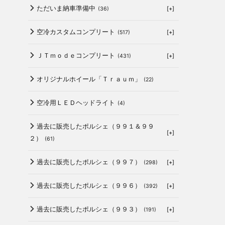
ただいま納車準備中
[+]
(36)
空冷カスタムコンプリート
[+]
(517)
ＪＴｍｏｄｅコンプリート
[+]
(431)
オリジナルホイール「Ｔｒａｕｍ」
(22)
空冷用ＬＥＤヘッドライト
(4)
過去に販売したポルシェ（９９１＆９９
[+]
２）
(61)
過去に販売したポルシェ（９９７）
[+]
(298)
過去に販売したポルシェ（９９６）
[+]
(392)
は
過去に販売したポルシェ（９９３）
[+]
(191)