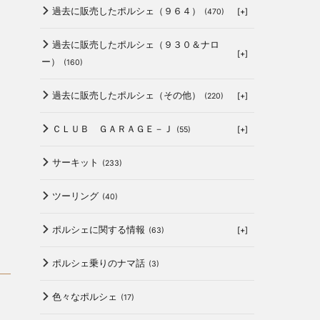
過去に販売したポルシェ（９６４）
[+]
(470)
過去に販売したポルシェ（９３０＆ナロ
[+]
ー）
(160)
過去に販売したポルシェ（その他）
[+]
(220)
ＣＬＵＢ ＧＡＲＡＧＥ－Ｊ
[+]
(55)
サーキット
(233)
ツーリング
(40)
ポルシェに関する情報
[+]
(63)
ポルシェ乗りのナマ話
(3)
色々なポルシェ
(17)