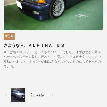
未分類
さようなら、ＡＬＰＩＮＡ Ｂ３
今日は色々やってて、とっても長〜い一日でした。 まずは朝から足立
ベースへアルピナを取りに行き・・・ 雨の中、アルピナをニコルまで
移動させました。 ずっと雨の日は乗らずにピッカピカにしてあったの
で、 最 ...
辛い相談・・・