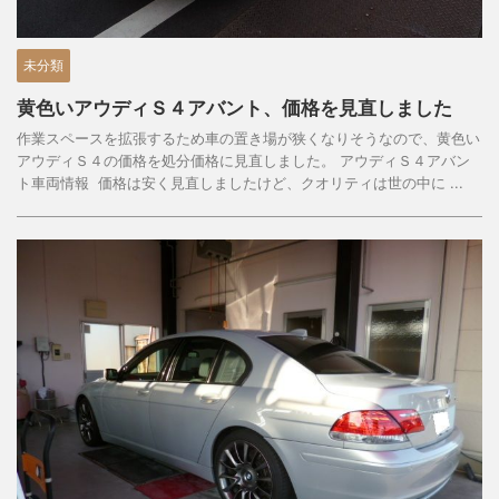
未分類
黄色いアウディＳ４アバント、価格を見直しました
作業スペースを拡張するため車の置き場が狭くなりそうなので、黄色い
アウディＳ４の価格を処分価格に見直しました。 アウディＳ４アバン
ト車両情報 価格は安く見直しましたけど、クオリティは世の中に ...