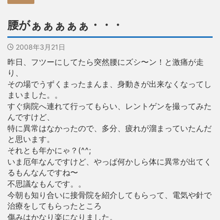
腰がぁぁぁぁぁ・・・
2008年3月21日
昨日、フツーにしてたら突然腰にズシ〜ン！と激痛が走
り、
その場でうずくまったまんま、身動きが出来なくなってし
まいました。。
すぐ病院へ連れて行ってもらい、レントゲンを撮ってみた
んですけど、
特に異常はなかったので、多分、疲れが溜まっていたんだ
と思います。
それとも年かにゃ？(^^;
いま厄年なんですけど、やっぱ何かしら体に異常が出てく
るもんなんですね〜
不思議なもんです。。
今朝も知り合いに接骨院を紹介してもらって、電気や針で
治療をしてもらったところ
傷みはかなり楽になりました。