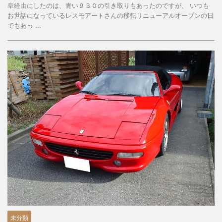
阜経由にしたのは、青い９３０の引き取りもあったのですが、 いつも
お世話になっているレスモアートさんの移転リニューアルオープンの日
でもあっ ...
未分類