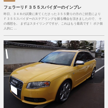
フェラーリＦ３５５スパイダーのインプレ
昨日、３４８の試乗に来てくださった３５５乗りの方のご好意により
Ｆ３５５スパイダーのステアリングを握る機会を頂きましたので、 そ
の感想を。 まずはスタイリングですが、これはもう最高です！ ボク個
人的に ...