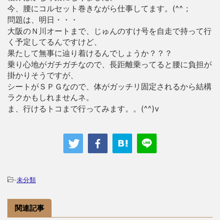
今、腰にコルセット巻きながら仕事してます。(^^；
問題は、明日・・・
大阪のＮ川オートまで、じゅんのすけ号を自走で持って行
く予定してるんですけど、
果たして無事に辿り着けるんでしょうか？？？
乗り心地がガチガチなので、長距離乗ってると腰に負担が
掛かりそうですが、
シートがＳＰＧなので、体がガッチリ固定されるから結構
ラクかもしれませんネ。
ま、行けるトコまで行ってみます。。(^^)v
-
未分類
関連記事