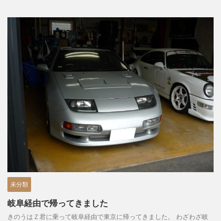
未分類
岐阜経由で帰ってきました
きのうはＺ君に乗って岐阜経由で東京に帰ってきました。 わざわざ岐