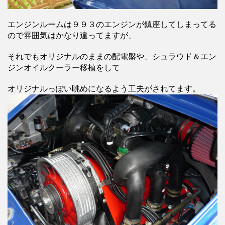
エンジンルームは９９３のエンジンが鎮座してしまってる
ので雰囲気はかなり違ってますが、
それでもオリジナルのままの配電盤や、シュラウド＆エン
ジンオイルクーラー移植をして
オリジナルっぽい眺めになるよう工夫がされてます。