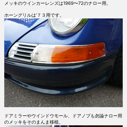
メッキのウインカーレンズは1969〜72のナロー用。
ホーングリルは’７３用です。
ドアミラーやウインドウモール、ドアノブも勿論ナロー用
のメッキをそのまんま移植。