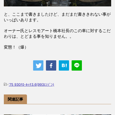
と、ここまで書きましたけど、まだまだ書ききれない事が
いっぱいあります。
オーナー氏とレスモアート橋本社長のこの車に対するこだ
わりは、とどまる事を知りません。。
変態！（爆）
-
'75 930ﾅﾛｰﾙｯｸ3.6(993ｴﾝｼﾞﾝ)
関連記事