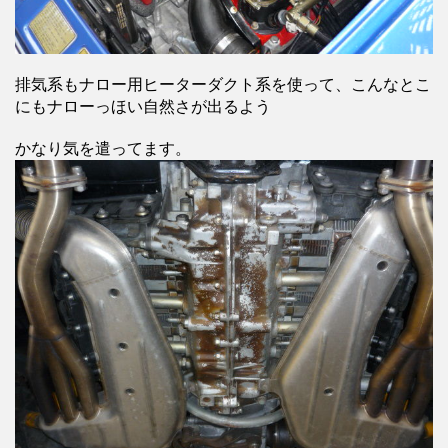
排気系もナロー用ヒーターダクト系を使って、こんなとこ
にもナローっほい自然さが出るよう
かなり気を遣ってます。