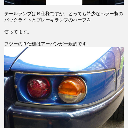
テールランプはＲ仕様ですが、とっても希少なヘラー製の
バックライトとブレーキランプのハーフを
使ってます。
フツーのＲ仕様はアーバンが一般的です。