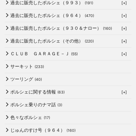
過去に販売したポルシェ（９９３）
(191)
[+]
過去に販売したポルシェ（９６４）
(470)
[+]
過去に販売したポルシェ（９３０＆ナロー）
(160)
[+]
過去に販売したポルシェ（その他）
(220)
[+]
ＣＬＵＢ ＧＡＲＡＧＥ－Ｊ
(55)
[+]
サーキット
(233)
ツーリング
(40)
ポルシェに関する情報
(63)
[+]
ポルシェ乗りのナマ話
(3)
色々なポルシェ
(17)
じゅんのすけ号（９６４）
(160)