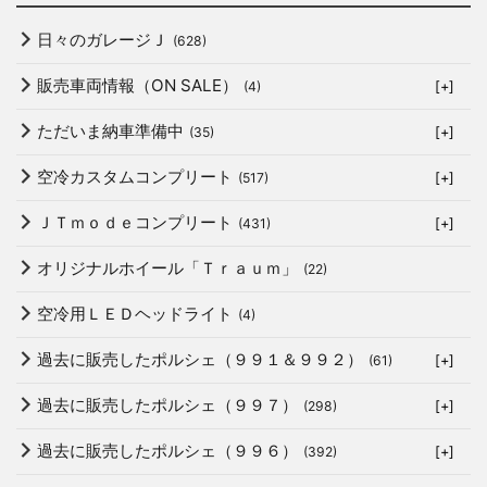
日々のガレージＪ
(628)
販売車両情報（ON SALE）
(4)
[+]
ただいま納車準備中
(35)
[+]
空冷カスタムコンプリート
(517)
[+]
ＪＴｍｏｄｅコンプリート
(431)
[+]
オリジナルホイール「Ｔｒａｕｍ」
(22)
空冷用ＬＥＤヘッドライト
(4)
過去に販売したポルシェ（９９１＆９９２）
(61)
[+]
過去に販売したポルシェ（９９７）
(298)
[+]
過去に販売したポルシェ（９９６）
(392)
[+]