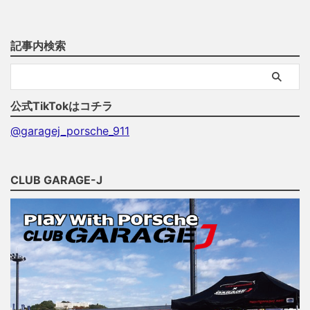
記事内検索
公式TikTokはコチラ
@garagej_porsche_911
CLUB GARAGE-J