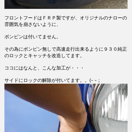
フロントフードはＦＲＰ製ですが、オリジナルのナローの
雰囲気を崩さないように、
ボンピンは付いてません。
その為にボンピン無しで高速走行出来るように９３０純正
のロックとキャッチを改造してます。
ココにはなんと、こんな加工が・・・
サイドにロックの解除が付いてます。。(- -；