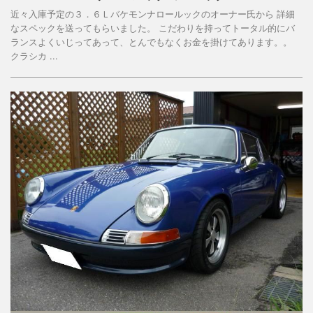
近々入庫予定の３．６Ｌバケモンナロールックのオーナー氏から 詳細
なスペックを送ってもらいました。 こだわりを持ってトータル的にバ
ランスよくいじってあって、とんでもなくお金を掛けてあります。。
クラシカ ...