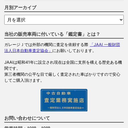
月別アーカイブ
当社の販売車両に付いている「鑑定書」とは？
ガレージＪでは外部の機関に査定を依頼する際
「JAAI 一般財団
法人日本自動車査定協会」
にお願いしております。
JAAIは昭和41年に設立され現在は全国に支所を構える歴史ある機
関です。
第三者機関の公平な目で厳しく査定された車ばかりですので安心
してご購入頂けます。
お問い合わせについて