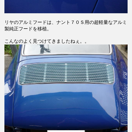
リヤのアルミフードは、ナント７０Ｓ用の超軽量なアルミ
製純正フードを移植。
こんなのよく見つけてきましたねぇ。。