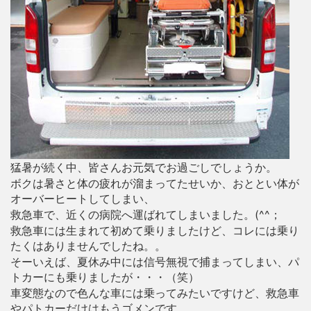
猛暑が続く中、皆さんお元気でお過ごしでしょうか。
ボクは暑さと体の疲れが溜まってたせいか、おととい体が
オーバーヒートしてしまい、
救急車で、近くの病院へ運ばれてしまいました。(^^；
救急車には生まれて初めて乗りましたけど、コレには乗り
たくはありませんでしたね。。
そーいえば、夏休み中には信号無視で捕まってしまい、パ
トカーにも乗りましたが・・・（笑）
車変態なので色んな車には乗ってみたいですけど、救急車
やパトカーだけはもうゴメンです。