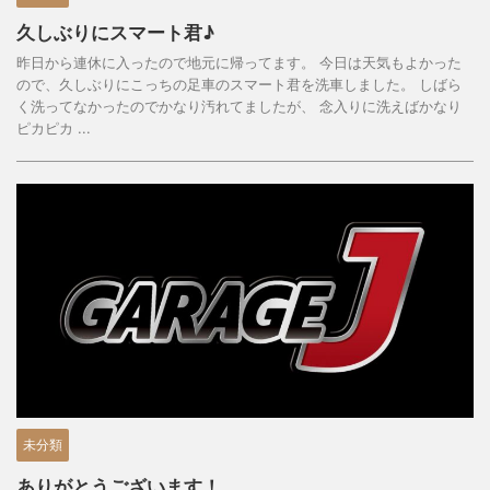
久しぶりにスマート君♪
昨日から連休に入ったので地元に帰ってます。 今日は天気もよかった
ので、久しぶりにこっちの足車のスマート君を洗車しました。 しばら
く洗ってなかったのでかなり汚れてましたが、 念入りに洗えばかなり
ピカピカ ...
未分類
ありがとうございます！