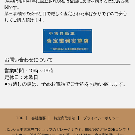
JAAIは昭和41年に設立され現在は全国に支所を構える歴史ある機
関です。
第三者機関の公平な目で厳しく査定された車ばかりですので安心
してご購入頂けます。
お問い合わせについて
営業時間：10時～19時
定休日：木曜日
※お越しの際は、予めお電話でご予約をお願い致します。
TOP
会社概要
特定商取引法
プライバシーポリシー
ポルシェ中古車専門ショップのガレージＪです。996/997 JTMODEコンプリ
ートカー、964/930ナロールック等、自分だけの一台も製作致します