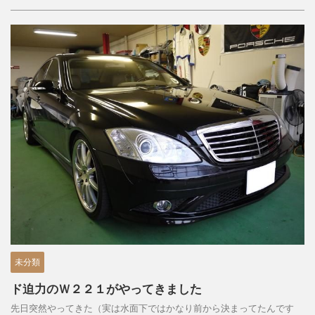
未分類
ド迫力のＷ２２１がやってきました
先日突然やってきた（実は水面下ではかなり前から決まってたんです