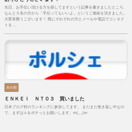
先日、お手伝い頂ける方を探してますという記事を書きましたところ、
なんと５名の方から「手伝ってもいいよ」というご連絡を頂きました。
大変有難うございます！ 既にぞれぞれの方とメールや電話でコンタク
トを ...
未分類
ＥＮＫＥＩ ＮＴ０３ 買いました
日本ブログ村のランキングに参加してます。 まだまだ巻き返し中なの
で、まずは↓をポチっとお願いします。m(_ _)m