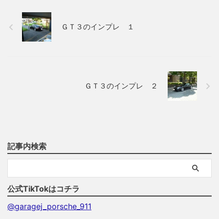
ＧＴ３のインプレ １
ＧＴ３のインプレ ２
記事内検索
公式TikTokはコチラ
@garagej_porsche_911