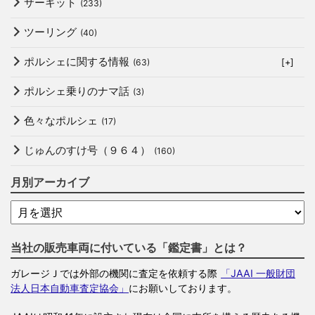
サーキット
(233)
ツーリング
(40)
ポルシェに関する情報
(63)
[+]
ポルシェ乗りのナマ話
(3)
色々なポルシェ
(17)
じゅんのすけ号（９６４）
(160)
月別アーカイブ
当社の販売車両に付いている「鑑定書」とは？
ガレージＪでは外部の機関に査定を依頼する際
「JAAI 一般財団
法人日本自動車査定協会」
にお願いしております。