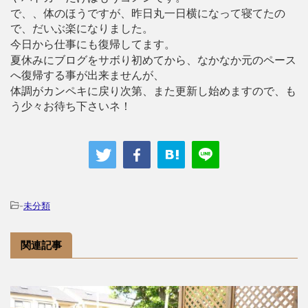
で、、体のほうですが、昨日丸一日横になって寝てたの
で、だいぶ楽になりました。
今日から仕事にも復帰してます。
夏休みにブログをサボり初めてから、なかなか元のペース
へ復帰する事が出来ませんが、
体調がカンペキに戻り次第、また更新し始めますので、も
う少々お待ち下さいネ！
-
未分類
関連記事