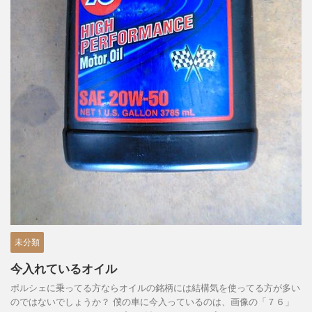
未分類
今入れているオイル
ポルシェに乗ってる方ならオイルの銘柄には結構気を使ってる方が多い
のではないでしょうか？ 僕の車に今入っているのは、画像の「７６」