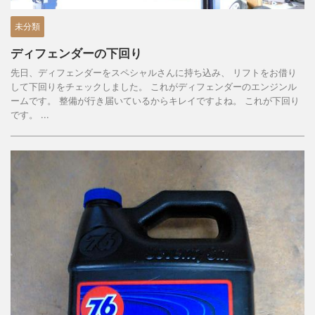
未分類
ディフェンダーの下回り
先日、ディフェンダーをスペシャルさんに持ち込み、 リフトをお借り
して下回りをチェックしました。 これがディフェンダーのエンジンル
ームです。 整備が行き届いているからキレイですよね。 これが下回り
です。 ...