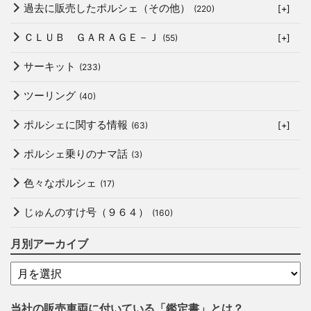
過去に販売したポルシェ（その他）
(220)
[+]
ＣＬＵＢ ＧＡＲＡＧＥ－Ｊ
(55)
[+]
サーキット
(233)
ツーリング
(40)
ポルシェに関する情報
(63)
[+]
ポルシェ乗りのナマ話
(3)
色々なポルシェ
(17)
じゅんのすけ号（９６４）
(160)
月別アーカイブ
当社の販売車両に付いている「鑑定書」とは？