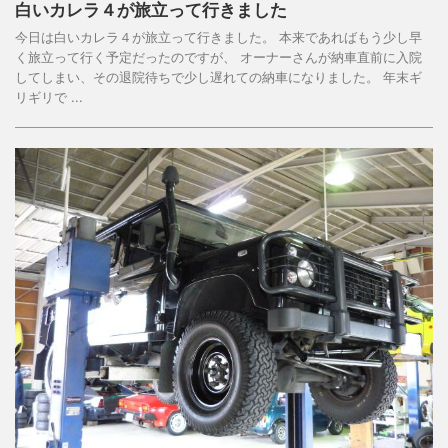
白いカレラ４が旅立って行きました
今日は白いカレラ４が旅立って行きました。 本来であればもう少し早
く旅立って行く予定だったのですが、 オーナーさんが納車直前に入院
してしまい、その退院待ちで少し遅れての納車になりました。 年末ギ
リギリで ...