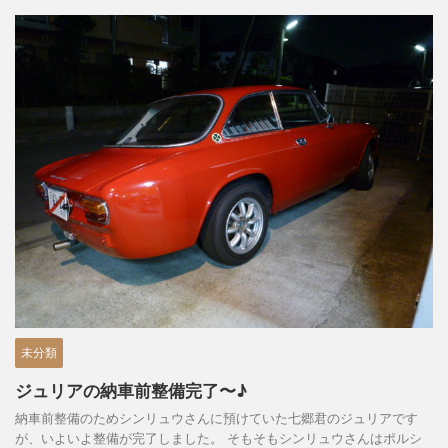
未分類
ジュリアの納車前整備完了〜♪
納車前整備のためシンリュウさんに預けていた七郷君のジュリアです
が、いよいよ整備が完了しました。 そもそもシンリュウさんはポルシ