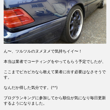
ん〜、ツルツルのヌメヌメで気持ちイイ〜！
本当は業者でコーティングをやってもらう予定でしたが、
ここまでピカピカなら敢えて業者に出す必要はなさそうで
す。
なんだか得した気分です。(^^)
ブログランキングに参加してから順位が気になり毎日更新
するようになりました。