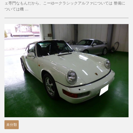
ェ専門なもんだから、こーゆークラシックアルファについては 整備に
ついては機 ...
未分類