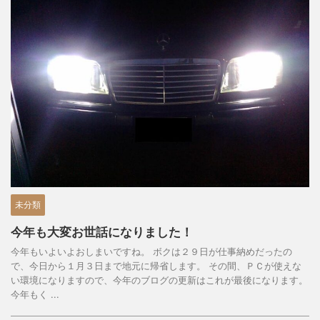
未分類
今年も大変お世話になりました！
今年もいよいよおしまいですね。 ボクは２９日が仕事納めだったの
で、今日から１月３日まで地元に帰省します。 その間、ＰＣが使えな
い環境になりますので、今年のブログの更新はこれが最後になります。
今年もく ...