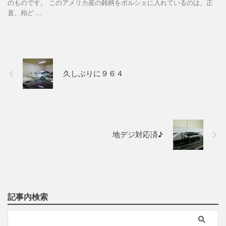
のものです。 このアメリカ産の銘柄をポルシェに入れているのは、正
直、殆ど ...
久しぶりに９６４
地デジ対応済♪
記事内検索