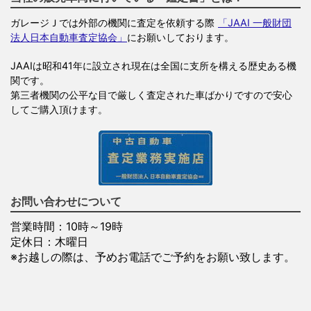
ガレージＪでは外部の機関に査定を依頼する際
「JAAI 一般財団
法人日本自動車査定協会」
にお願いしております。
JAAIは昭和41年に設立され現在は全国に支所を構える歴史ある機
関です。
第三者機関の公平な目で厳しく査定された車ばかりですので安心
してご購入頂けます。
お問い合わせについて
営業時間：10時～19時
定休日：木曜日
※お越しの際は、予めお電話でご予約をお願い致します。