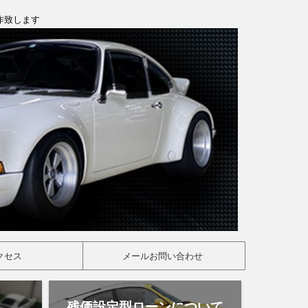
製作致します
クセス
メールお問い合わせ
残価設定型ローンについて