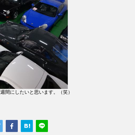
減週間にしたいと思います。（笑）
；