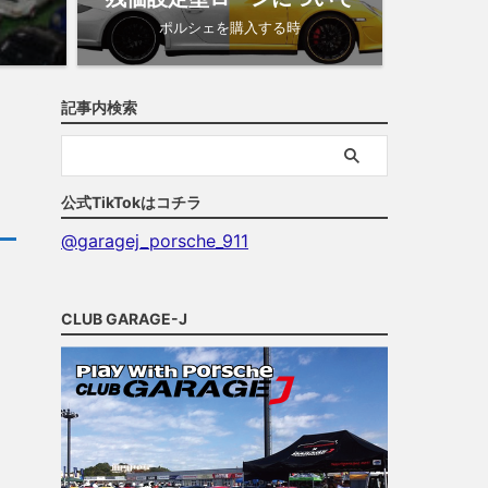
ポルシェを購入する時
記事内検索
公式TikTokはコチラ
@garagej_porsche_911
CLUB GARAGE-J