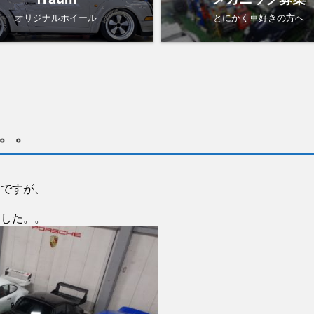
オリジナルホイール
とにかく車好きの方へ
。。
んですが、
ました。。