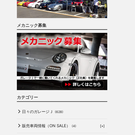
メカニック募集
カテゴリー
日々のガレージＪ
(628)
販売車両情報（ON SALE）
[+]
(4)