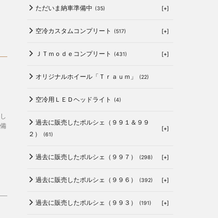
ただいま納車準備中
[+]
(35)
空冷カスタムコンプリート
[+]
(517)
ＪＴｍｏｄｅコンプリート
[+]
(431)
オリジナルホイール「Ｔｒａｕｍ」
(22)
空冷用ＬＥＤヘッドライト
(4)
し
過去に販売したポルシェ（９９１＆９９
備
[+]
２）
(61)
過去に販売したポルシェ（９９７）
[+]
(298)
過去に販売したポルシェ（９９６）
[+]
(392)
過去に販売したポルシェ（９９３）
[+]
(191)