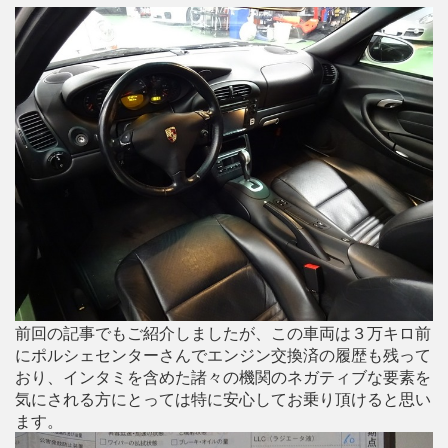
前回の記事でもご紹介しましたが、この車両は３万キロ前
にポルシェセンターさんでエンジン交換済の履歴も残って
おり、インタミを含めた諸々の機関のネガティブな要素を
気にされる方にとっては特に安心してお乗り頂けると思い
ます。