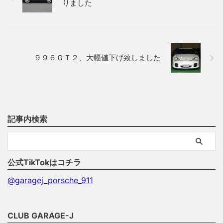
りました
９９６ＧＴ２、大幅値下げ致しました
記事内検索
公式TikTokはコチラ
@garagej_porsche_911
CLUB GARAGE-J