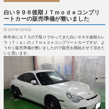
白い９９６後期ＪＴｍｏｄｅコンプリ
ートカーの販売準備が整いました
2017年1月10日
昨年末にＧＴ３の下取りでやってきた白い９９６後期カレ
ラ（Ｔｉｐ）のＪＴｍｏｄｅコンプリートカーですが、よ
うやく販売準備が整いましたので販売を開始させて頂きた
いと思います。