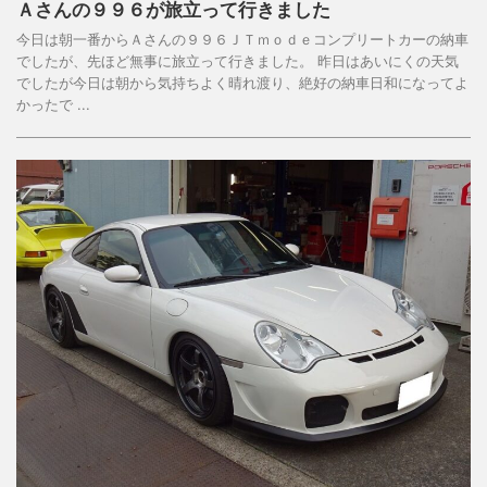
Ａさんの９９６が旅立って行きました
今日は朝一番からＡさんの９９６ＪＴｍｏｄｅコンプリートカーの納車
でしたが、先ほど無事に旅立って行きました。 昨日はあいにくの天気
でしたが今日は朝から気持ちよく晴れ渡り、絶好の納車日和になってよ
かったで ...