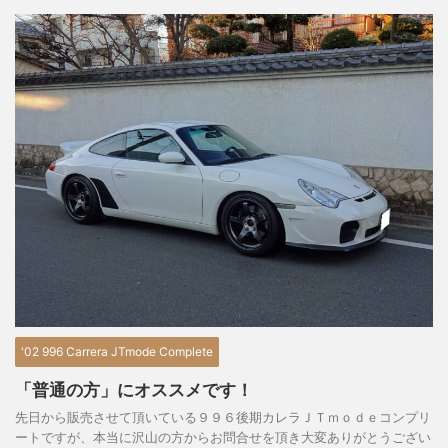
'02 996 Carrera JTmode Complete
「普通の方」にオススメです！
先日から販売させて頂いている９９６後期カレラＪＴｍｏｄｅコンプリ
ートですが、本当に沢山の方からお問合せを頂き大変ありがとうござい