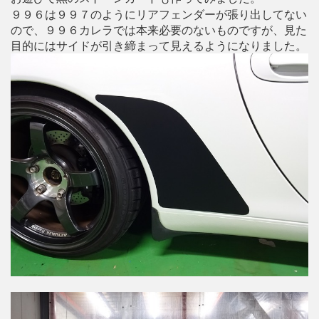
９９６は９９７のようにリアフェンダーが張り出してない
ので、９９６カレラでは本来必要のないものですが、見た
目的にはサイドが引き締まって見えるようになりました。