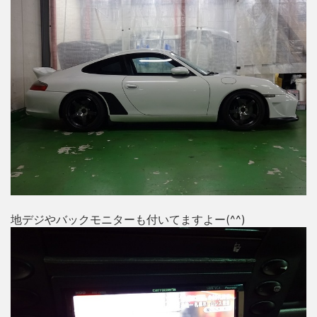
地デジやバックモニターも付いてますよー(^^)