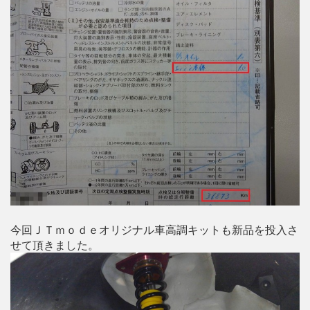
今回ＪＴｍｏｄｅオリジナル車高調キットも新品を投入さ
せて頂きました。