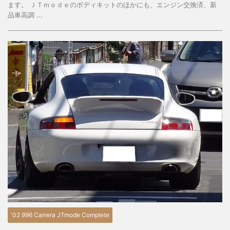
ます。 ＪＴｍｏｄｅのボディキットのほかにも、エンジン交換済、新
品車高調 ...
'02 996 Carrera JTmode Complete