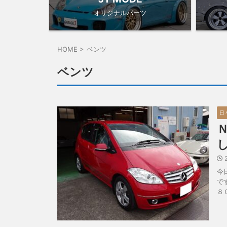
オリジナルパーツ
HOME
>
ベンツ
ベンツ
日
今
で
８