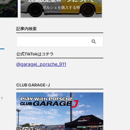
ポルシェを購入する時
記事内検索
公式TikTokはコチラ
@garagej_porsche_911
CLUB GARAGE-J
Ｙ
１