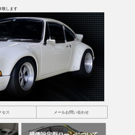
製作致します
クセス
メールお問い合わせ
残価設定型ローンについて