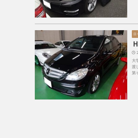
日
大
渡
第