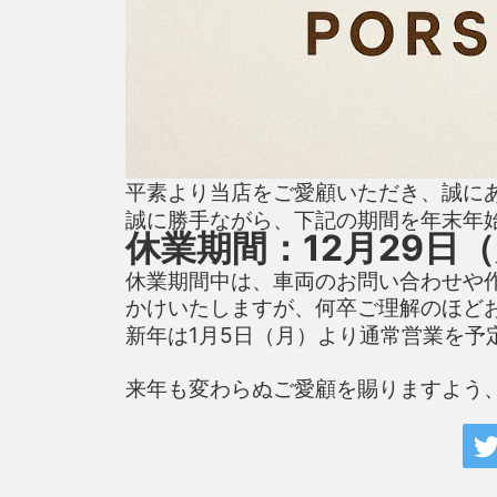
平素より当店をご愛顧いただき、誠に
誠に勝手ながら、下記の期間を年末年
休業期間：12月29日
休業期間中は、車両のお問い合わせや
かけいたしますが、何卒ご理解のほど
新年は1月5日（月）より通常営業を予
来年も変わらぬご愛顧を賜りますよう