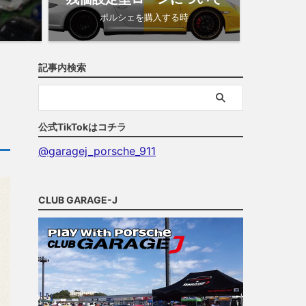
ポルシェを購入する時
記事内検索
公式TikTokはコチラ
@garagej_porsche_911
CLUB GARAGE-J