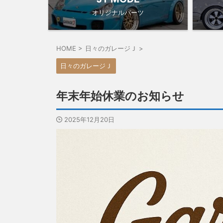
オリジナルパーツ
HOME
>
日々のガレージＪ
>
日々のガレージＪ
年末年始休業のお知らせ
2025年12月20日