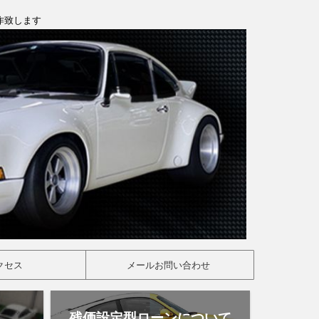
製作致します
クセス
メールお問い合わせ
残価設定型ローンについて