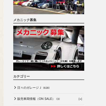
メカニック募集
カテゴリー
日々のガレージＪ
(628)
販売車両情報（ON SALE）
[+]
(3)