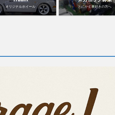
オリジナルホイール
とにかく車好きの方へ