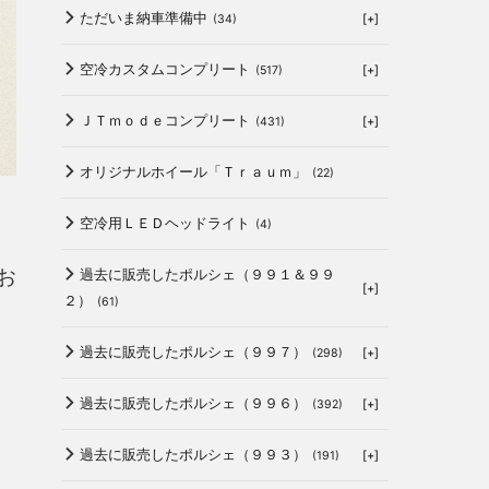
ただいま納車準備中
[+]
(34)
空冷カスタムコンプリート
[+]
(517)
ＪＴｍｏｄｅコンプリート
[+]
(431)
オリジナルホイール「Ｔｒａｕｍ」
(22)
空冷用ＬＥＤヘッドライト
(4)
お
過去に販売したポルシェ（９９１＆９９
[+]
２）
(61)
過去に販売したポルシェ（９９７）
[+]
(298)
過去に販売したポルシェ（９９６）
[+]
(392)
過去に販売したポルシェ（９９３）
[+]
(191)