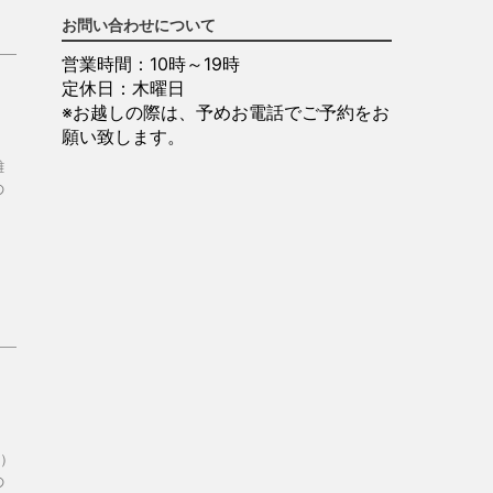
お問い合わせについて
営業時間：10時～19時
定休日：木曜日
※お越しの際は、予めお電話でご予約をお
願い致します。
難
の
）
の