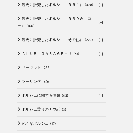
過去に販売したポルシェ（９６４）
[+]
(470)
過去に販売したポルシェ（９３０＆ナロ
[+]
ー）
(160)
過去に販売したポルシェ（その他）
[+]
(220)
ＣＬＵＢ ＧＡＲＡＧＥ－Ｊ
[+]
(55)
サーキット
(233)
ツーリング
(40)
ポルシェに関する情報
[+]
(63)
ポルシェ乗りのナマ話
(3)
色々なポルシェ
(17)