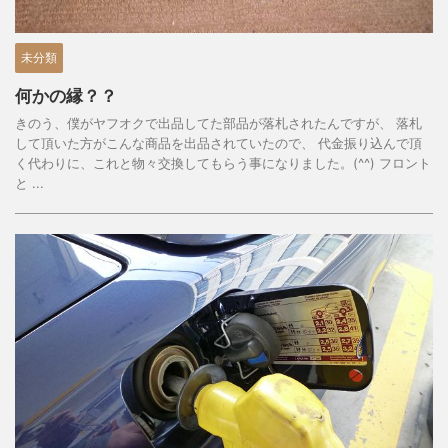
未分類
何かの縁？？
きのう、僕がヤフオクで出品してた部品が落札されたんですが、 落札
して頂いた方がこんな商品を出品されていたので、 代金振り込んで頂
く代わりに、これと物々交換してもらう事になりました。(^^) フロント
と ...