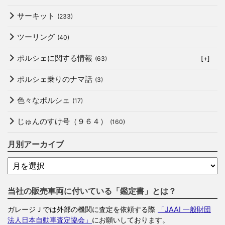
サーキット
(233)
ツーリング
(40)
ポルシェに関する情報
(63)
[+]
ポルシェ乗りのナマ話
(3)
色々なポルシェ
(17)
じゅんのすけ号（９６４）
(160)
月別アーカイブ
当社の販売車両に付いている「鑑定書」とは？
ガレージＪでは外部の機関に査定を依頼する際
「JAAI 一般財団
法人日本自動車査定協会」
にお願いしております。