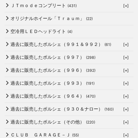
ＪＴｍｏｄｅコンプリート
(431)
[+]
オリジナルホイール「Ｔｒａｕｍ」
(22)
空冷用ＬＥＤヘッドライト
(4)
過去に販売したポルシェ（９９１＆９９２）
(61)
[+]
過去に販売したポルシェ（９９７）
(298)
[+]
過去に販売したポルシェ（９９６）
(392)
[+]
過去に販売したポルシェ（９９３）
(191)
[+]
過去に販売したポルシェ（９６４）
(470)
[+]
過去に販売したポルシェ（９３０＆ナロー）
(160)
[+]
過去に販売したポルシェ（その他）
(220)
[+]
ＣＬＵＢ ＧＡＲＡＧＥ－Ｊ
(55)
[+]