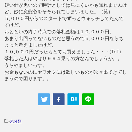
短い針が黒いので時計としては見にくいかも知れませんけ
ど、妙に変態心をそそられてしまいました。（笑）
５,０００円からのスタートでずっとウォッチしてたんで
すけど、
おとといの終了時点での落札金額は１０,０００円。
あまり出回ってないものだと思うので５,０００円ならち
ょっと考えましたけど、
１０,０００円だったらとても買えましぇん・・・(ToT)
落札した人はやはり９６４乗りの方なんでしょうか。。
うらやましいっす。
お金もないのにヤフオクには欲しいものが次々出てきてし
まうので困ります。。
-
未分類