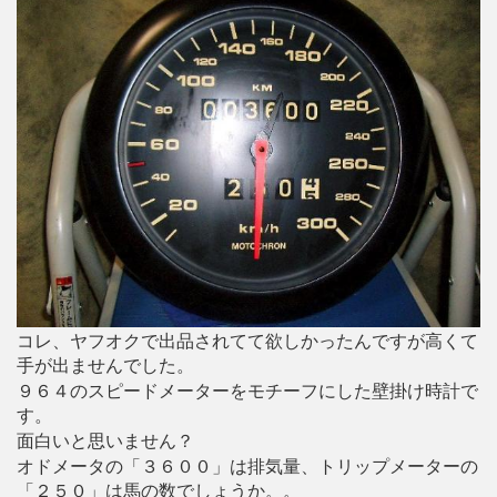
コレ、ヤフオクで出品されてて欲しかったんですが高くて
手が出ませんでした。
９６４のスピードメーターをモチーフにした壁掛け時計で
す。
面白いと思いません？
オドメータの「３６００」は排気量、トリップメーターの
「２５０」は馬の数でしょうか。。