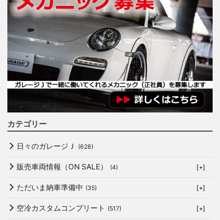
カテゴリー
日々のガレージＪ
(628)
販売車両情報（ON SALE）
(4)
[+]
ただいま納車準備中
(35)
[+]
空冷カスタムコンプリート
(517)
[+]