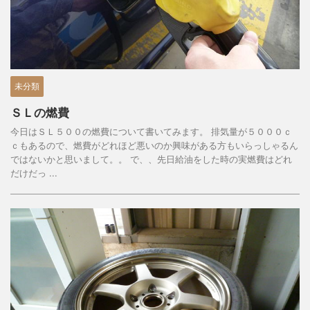
未分類
ＳＬの燃費
今日はＳＬ５００の燃費について書いてみます。 排気量が５０００ｃ
ｃもあるので、燃費がどれほど悪いのか興味がある方もいらっしゃるん
ではないかと思いまして。。 で、、先日給油をした時の実燃費はどれ
だけだっ ...