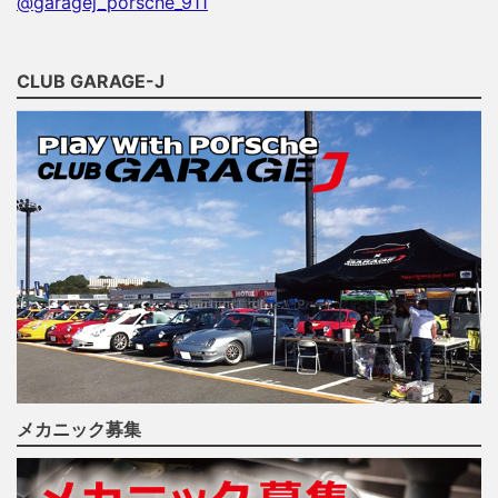
@garagej_porsche_911
CLUB GARAGE-J
メカニック募集