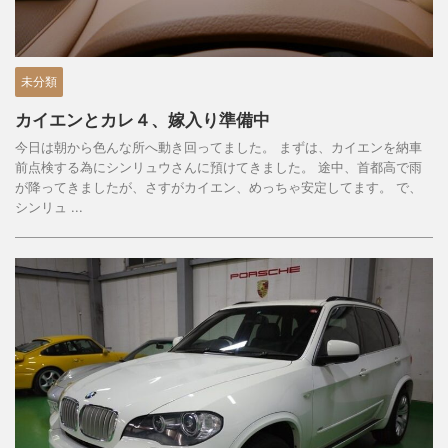
未分類
カイエンとカレ４、嫁入り準備中
今日は朝から色んな所へ動き回ってました。 まずは、カイエンを納車
前点検する為にシンリュウさんに預けてきました。 途中、首都高で雨
が降ってきましたが、さすがカイエン、めっちゃ安定してます。 で、
シンリュ ...