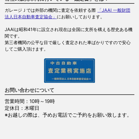
ガレージＪでは外部の機関に査定を依頼する際
「JAAI 一般財団
法人日本自動車査定協会」
にお願いしております。
JAAIは昭和41年に設立され現在は全国に支所を構える歴史ある機
関です。
第三者機関の公平な目で厳しく査定された車ばかりですので安心
してご購入頂けます。
お問い合わせについて
営業時間：10時～19時
定休日：木曜日
※お越しの際は、予めお電話でご予約をお願い致します。