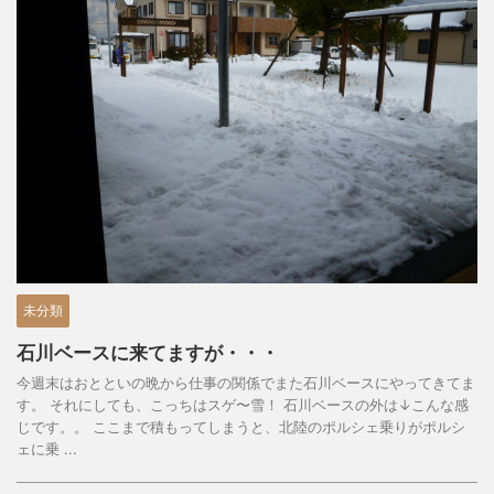
未分類
石川ベースに来てますが・・・
今週末はおとといの晩から仕事の関係でまた石川ベースにやってきてま
す。 それにしても、こっちはスゲ〜雪！ 石川ベースの外は↓こんな感
じです。。 ここまで積もってしまうと、北陸のポルシェ乗りがポルシ
ェに乗 ...