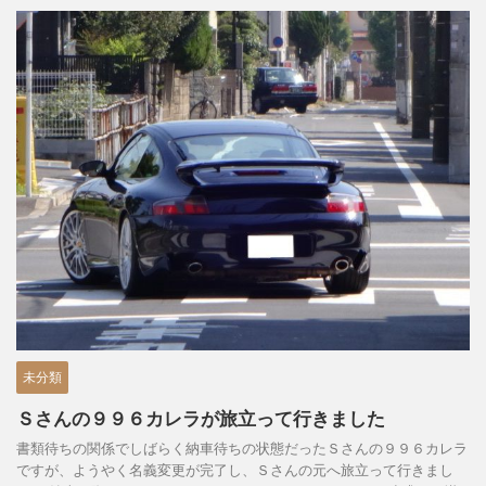
未分類
Ｓさんの９９６カレラが旅立って行きました
書類待ちの関係でしばらく納車待ちの状態だったＳさんの９９６カレラ
ですが、ようやく名義変更が完了し、Ｓさんの元へ旅立って行きまし