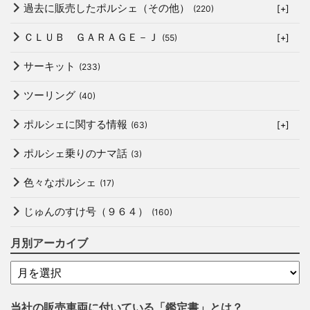
過去に販売したポルシェ（その他）
(220)
[+]
ＣＬＵＢ ＧＡＲＡＧＥ－Ｊ
(55)
[+]
サーキット
(233)
ツーリング
(40)
ポルシェに関する情報
(63)
[+]
ポルシェ乗りのナマ話
(3)
色々なポルシェ
(17)
じゅんのすけ号（９６４）
(160)
月別アーカイブ
当社の販売車両に付いている「鑑定書」とは？