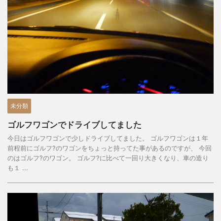
未分類
ゴルフワゴンでドライブしてました
今日はゴルフワゴンで少しドライブしてました。 ゴルフワゴンは１年
前程前にゴルフ?のワゴンをちょっと持ってた事があるのですが、 今回
のはゴルフ?のワゴン。 ゴルフ?に比べて一回り大きくなり、車の造り
も１ ...