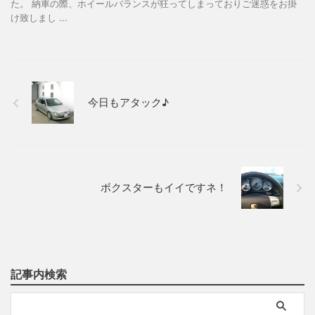
た。 納車の際、ホイールバランスが狂ってしまっておりご迷惑をお掛
け致しまし ...
今日もアタック♪
ボクスターもイイですネ！
記事内検索