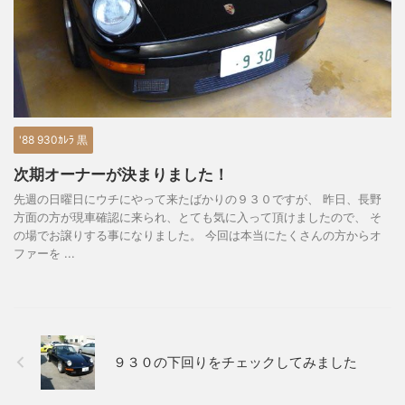
'88 930ｶﾚﾗ 黒
次期オーナーが決まりました！
先週の日曜日にウチにやって来たばかりの９３０ですが、 昨日、長野
方面の方が現車確認に来られ、とても気に入って頂けましたので、 そ
の場でお譲りする事になりました。 今回は本当にたくさんの方からオ
ファーを ...
９３０の下回りをチェックしてみました