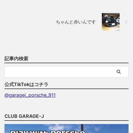
ちゃんと赤いんです
記事内検索
公式TikTokはコチラ
@garagej_porsche_911
CLUB GARAGE-J