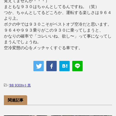
覚えてませんが・・・）
まともな９３０はちゃんとしてるんですね。（笑）
つか、ちゃんとしてるどころか、運転する楽しさは９６４
より上。
ボクの中では９３０こそがベストオブ空冷だと思います。
９６４や９９３乗りがこの９３０に乗ってしまうと、
かなりの確率で「コレいいね、欲し〜」って事になってし
まうんでしょうね。
空冷変態の心をメッチャくすぐる車です。
-
'88 930ｶﾚﾗ 黒
関連記事