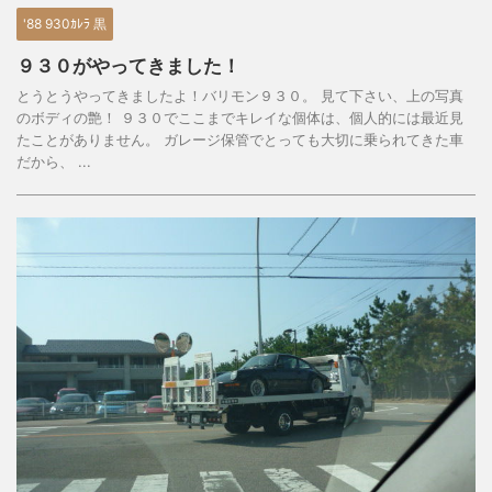
'88 930ｶﾚﾗ 黒
９３０がやってきました！
とうとうやってきましたよ！バリモン９３０。 見て下さい、上の写真
のボディの艶！ ９３０でここまでキレイな個体は、個人的には最近見
たことがありません。 ガレージ保管でとっても大切に乗られてきた車
だから、 ...