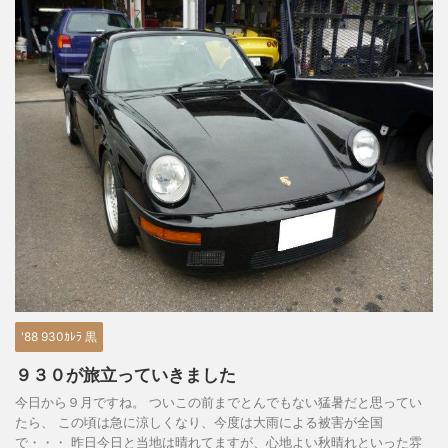
'88 930ｶﾚﾗ 黒
９３０が旅立っていきました
今日から９月ですね。 ついこの前までとんでもない猛暑だと思ってい
たら、 この頃は急に涼しくなり、今度は大雨による被害が全国
で・・・ 昨日今日と当地は晴れてますが、心地よい秋晴れといった雰