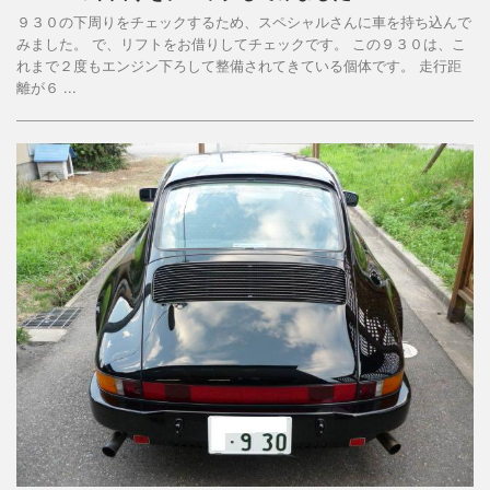
９３０の下周りをチェックするため、スペシャルさんに車を持ち込んで
みました。 で、リフトをお借りしてチェックです。 この９３０は、こ
れまで２度もエンジン下ろして整備されてきている個体です。 走行距
離が６ ...