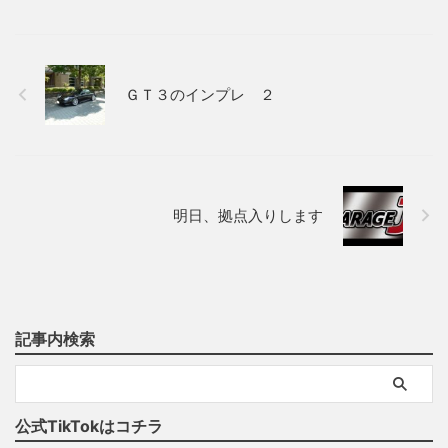
ＧＴ３のインプレ ２
明日、拠点入りします
記事内検索
公式TikTokはコチラ