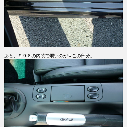
あと、９９６の内装で弱いのが↓この部分。