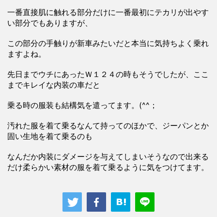
一番直接肌に触れる部分だけに一番最初にテカリが出やす
い部分でもありますが、
この部分の手触りが新車みたいだと本当に気持ちよく乗れ
ますよね。
先日までウチにあったＷ１２４の時もそうでしたが、ここ
までキレイな内装の車だと
乗る時の服装も結構気を遣ってます。(^^；
汚れた服を着て乗るなんて持ってのほかで、ジーパンとか
固い生地を着て乗るのも
なんだか内装にダメージを与えてしまいそうなので出来る
だけ柔らかい素材の服を着て乗るように気をつけてます。