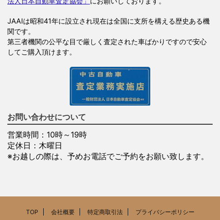
法人日本自動車査定協会」
にお願いしております。
JAAIは昭和41年に設立され現在は全国に支所を構える歴史ある機
関です。
第三者機関の公平な目で厳しく査定された車ばかりですので安心
してご購入頂けます。
お問い合わせについて
営業時間：10時～19時
定休日：木曜日
※お越しの際は、予めお電話でご予約をお願い致します。
TOP
会社概要
特定商取引法
プライバシーポリシー