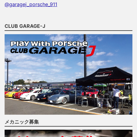
@garagej_porsche_911
CLUB GARAGE-J
メカニック募集