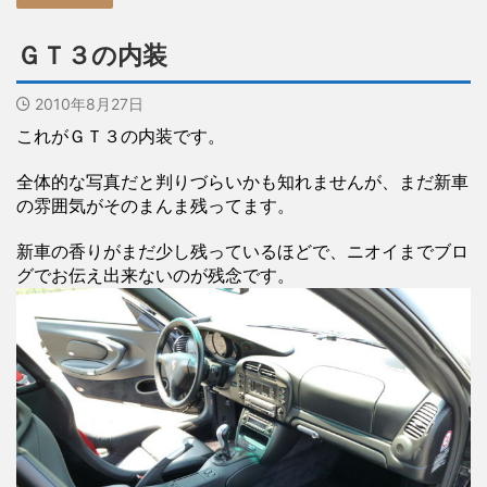
ＧＴ３の内装
2010年8月27日
これがＧＴ３の内装です。
全体的な写真だと判りづらいかも知れませんが、まだ新車
の雰囲気がそのまんま残ってます。
新車の香りがまだ少し残っているほどで、ニオイまでブロ
グでお伝え出来ないのが残念です。