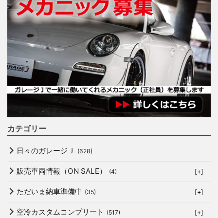
カテゴリー
日々のガレージＪ
(628)
販売車両情報（ON SALE）
(4)
[+]
ただいま納車準備中
(35)
[+]
空冷カスタムコンプリート
(517)
[+]