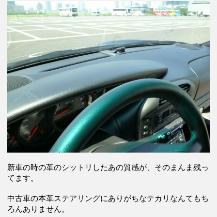
新車の時の革のシットリしたあの質感が、そのまんま残っ
てます。
中古車の本革ステアリングにありがちなテカリなんてもち
ろんありません。