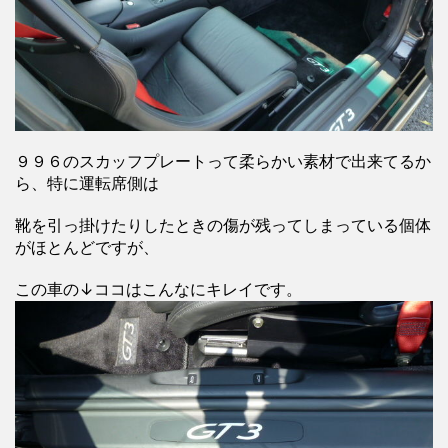
９９６のスカッフプレートって柔らかい素材で出来てるか
ら、特に運転席側は
靴を引っ掛けたりしたときの傷が残ってしまっている個体
がほとんどですが、
この車の↓ココはこんなにキレイです。