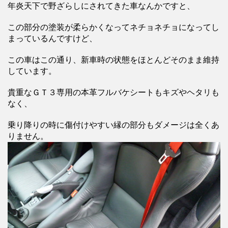
年炎天下で野ざらしにされてきた車なんかですと、
この部分の塗装が柔らかくなってネチョネチョになってし
まっているんですけど、
この車はこの通り、新車時の状態をほとんどそのまま維持
しています。
貴重なＧＴ３専用の本革フルバケシートもキズやヘタリも
なく、
乗り降りの時に傷付けやすい縁の部分もダメージは全くあ
りません。