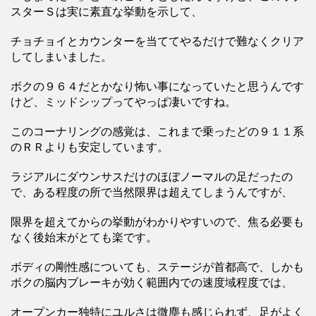
スターＳは実に素直な挙動を示して、
チョチョイとカウンターを当ててやるだけで難なくクリア
してしまいました。
ボクの９６４だとかなり怖い事になっていたと思うんです
けど、ミッドシップってやっぱ凄いですね。
このコーナリングの感覚は、これまで乗ったどの９１１系
のＲＲよりも安定しています。
ラジアルにダウンサスだけのほぼノーマルの足だったの
で、ある程度の所で当然限界は超えてしまうんですが、
限界を超えてからの挙動がわかりやすいので、焦る必要も
なく後始末がとても楽です。
ボディの剛性感についても、ステージが首都高で、しかも
ボクの脳内ブレーキが効く範囲内での速度域程度では、
オープンカー独特にユルさは微塵も感じられず、足がよく