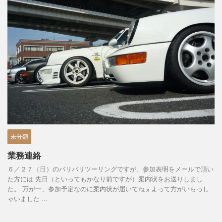
未分類
業務連絡
６／２７（日）のバリバリツーリングですが、参加表明をメールで頂い
た方には 先日（といってもかなり前ですが）案内状をお送りしまし
た。 万が一、参加予定なのに案内状が届いてねぇよって方がいらっし
ゃいました ...