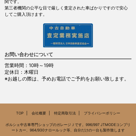
関です。
第三者機関の公平な目で厳しく査定された車ばかりですので安心
してご購入頂けます。
お問い合わせについて
営業時間：10時～19時
定休日：木曜日
※お越しの際は、予めお電話でご予約をお願い致します。
TOP
会社概要
特定商取引法
プライバシーポリシー
ポルシェ中古車専門ショップのガレージＪです。996/997 JTMODEコンプリ
ートカー、964/930ナロールック等、自分だけの一台も製作致します