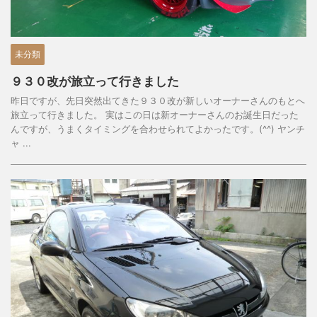
未分類
９３０改が旅立って行きました
昨日ですが、先日突然出てきた９３０改が新しいオーナーさんのもとへ
旅立って行きました。 実はこの日は新オーナーさんのお誕生日だった
んですが、うまくタイミングを合わせられてよかったです。(^^) ヤンチ
ャ ...