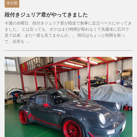
未分類
段付きジュリア君がやってきました
今週の水曜日、段付きジュリア君が陸送で無事に足立ベースにやってき
ました。 とは言っても、ボクはまだ時間が取れなくて先週末に石川で
見て以来、まだ一度も見てませんが。。 明日はちょっと時間を取っ
て、近所を ...