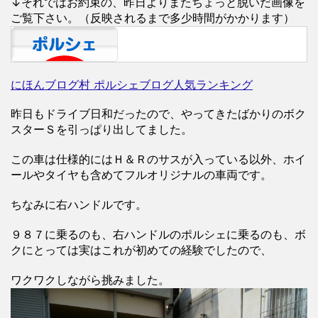
↓それではお約束の、昨日よりまたちょっと脱いだ画像を
ご覧下さい。（反映されるまで多少時間がかかります）
にほんブログ村 ポルシェブログ人気ランキング
昨日もドライブ日和だったので、やってきたばかりのボク
スターＳを引っぱり出してました。
この車は仕様的にはＨ＆Ｒのサスが入っている以外、ホイ
ールやタイヤも含めてフルオリジナルの車両です。
ちなみに右ハンドルです。
９８７に乗るのも、右ハンドルのポルシェに乗るのも、ボ
クにとっては実はこれが初めての経験でしたので、
ワクワクしながら挑みました。