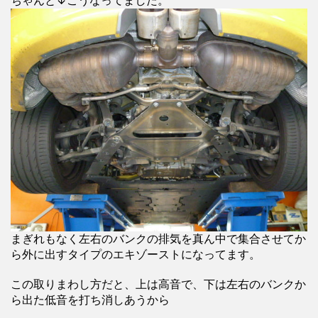
ちゃんと↓こうなってました。
まぎれもなく左右のバンクの排気を真ん中で集合させてか
ら外に出すタイプのエキゾーストになってます。
この取りまわし方だと、上は高音で、下は左右のバンクか
ら出た低音を打ち消しあうから