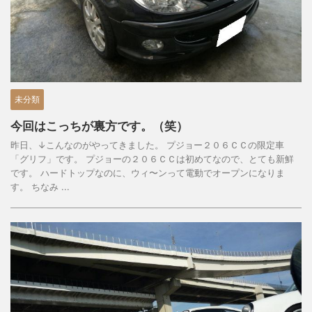
未分類
今回はこっちが裏方です。（笑）
昨日、↓こんなのがやってきました。 プジョー２０６ＣＣの限定車
「グリフ」です。 プジョーの２０６ＣＣは初めてなので、とても新鮮
です。 ハードトップなのに、ウィ〜ンって電動でオープンになりま
す。 ちなみ ...