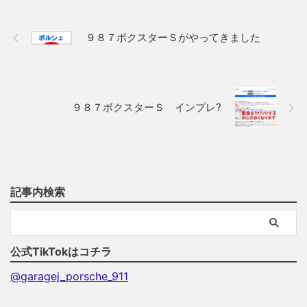
９８７ボクスターＳがやってきました
９８７ボクスターＳ インプレ?
記事内検索
公式TikTokはコチラ
@garagej_porsche_911