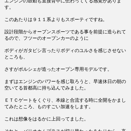
エンジンの鼓動も直接背中に伝わってくる感覚がありま
す。
このあたりは９１１系よりもスポーティですね。
設計段階からオープンスポーツである事を前提に造られて
るので、フツーのオープンカーのように
ボディがガタピシ言ったりボディのユルさを感じさせない
ところも、
さすがポルシェが造ったオープン専用モデルです。
まずはエンジンのパワーを感じ取ろうと、早速休日の朝の
空いてる首都高に持ち込んでみました。
ＥＴＣゲートをくぐり、本線と合流する時に全開をかまし
てみたところ、ものすごい加速をします。
これは想像をはるかに上回ってました。