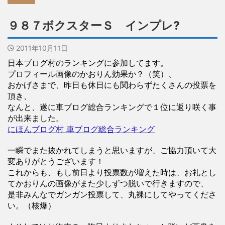
９８７ボクスターＳ インプレ?
2011年10月11日
日本ブログ村のランキングに参加してます。
プロフィール画像のかおりん効果か？（笑）、
おかげさまで、昨日も休日にも関わらずたくさんの投票を
頂き、
なんと、遂に車ブログ総合ランキングで１位に返り咲く事
が出来ました。
にほんブログ村 車ブログ総合ランキング
一瞬でまた抜かれてしまうと思いますが、ご協力頂いて大
変ありがとうございます！
これからも、もし前日より投票数が増えた時は、お礼とし
てかおりんの画像がまた少しずつ脱いで行きますので、
是非みんなでガンガン投票して、丸裸にしてやってくださ
い。（核爆）