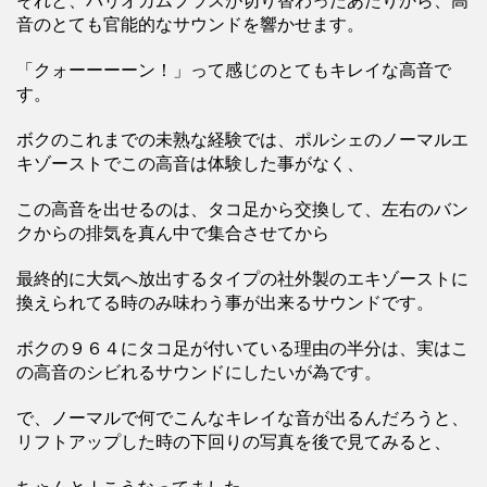
それと、バリオカムプラスが切り替わったあたりから、高
音のとても官能的なサウンドを響かせます。
「クォーーーーン！」って感じのとてもキレイな高音で
す。
ボクのこれまでの未熟な経験では、ポルシェのノーマルエ
キゾーストでこの高音は体験した事がなく、
この高音を出せるのは、タコ足から交換して、左右のバン
クからの排気を真ん中で集合させてから
最終的に大気へ放出するタイプの社外製のエキゾーストに
換えられてる時のみ味わう事が出来るサウンドです。
ボクの９６４にタコ足が付いている理由の半分は、実はこ
の高音のシビれるサウンドにしたいが為です。
で、ノーマルで何でこんなキレイな音が出るんだろうと、
リフトアップした時の下回りの写真を後で見てみると、