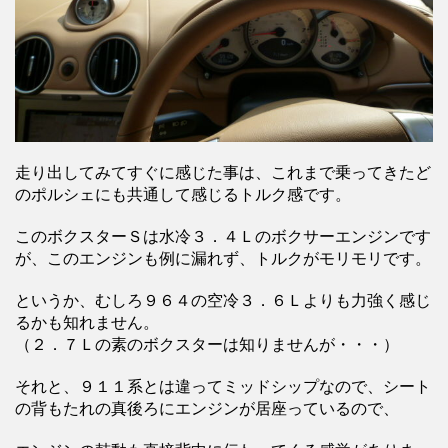
走り出してみてすぐに感じた事は、これまで乗ってきたど
のポルシェにも共通して感じるトルク感です。
このボクスターＳは水冷３．４Ｌのボクサーエンジンです
が、このエンジンも例に漏れず、トルクがモリモリです。
というか、むしろ９６４の空冷３．６Ｌよりも力強く感じ
るかも知れません。
（２．７Ｌの素のボクスターは知りませんが・・・）
それと、９１１系とは違ってミッドシップなので、シート
の背もたれの真後ろにエンジンが居座っているので、