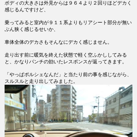
ボディの大きさは外見からは９６４より２回りほどデカく
感じるんですけど、
乗ってみると室内が９１１系よりもリアシート部分が無い
ぶん狭く感じるせいか、
車体全体のデカさもそんなにデカく感じません。
走り出す前に暖気を終えた状態で軽く空ふかししてみる
と、かなりパンチの効いたレスポンスが返ってきます。
「やっぱポルシェなんだ」と当たり前の事を感じながら、
スルスルと走り出してみました。