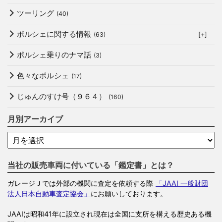
ツーリング
(40)
ポルシェに関する情報
(63)
[+]
ポルシェ乗りのナマ話
(3)
色々なポルシェ
(17)
じゅんのすけ号（９６４）
(160)
月別アーカイブ
当社の販売車両に付いている「鑑定書」とは？
ガレージＪでは外部の機関に査定を依頼する際
「JAAI 一般財団
法人日本自動車査定協会」
にお願いしております。
JAAIは昭和41年に設立され現在は全国に支所を構える歴史ある機