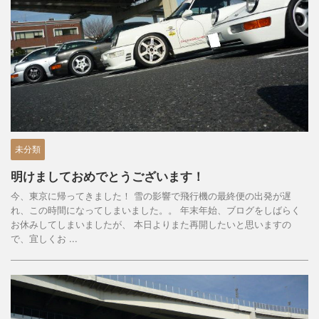
未分類
明けましておめでとうございます！
今、東京に帰ってきました！ 雪の影響で飛行機の最終便の出発が遅
れ、この時間になってしまいました。。 年末年始、ブログをしばらく
お休みしてしまいましたが、 本日よりまた再開したいと思いますの
で、宜しくお ...