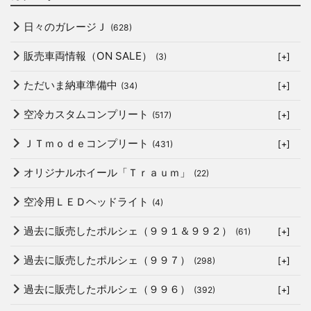
日々のガレージＪ
(628)
販売車両情報（ON SALE）
(3)
[+]
ただいま納車準備中
(34)
[+]
空冷カスタムコンプリート
(517)
[+]
ＪＴｍｏｄｅコンプリート
(431)
[+]
オリジナルホイール「Ｔｒａｕｍ」
(22)
空冷用ＬＥＤヘッドライト
(4)
過去に販売したポルシェ（９９１＆９９２）
(61)
[+]
過去に販売したポルシェ（９９７）
(298)
[+]
過去に販売したポルシェ（９９６）
(392)
[+]