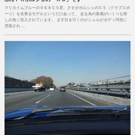
マリタイムブルーの９６８ＣＳ君、さすがポルシェのＣＳ（クラブスポ
ーツ）を名乗るモデルというだけあって、 走る為の装備がいくつも惜
しみ無く投入されています。 まず目を引くのがシェルがボディ同色に
塗装され ...