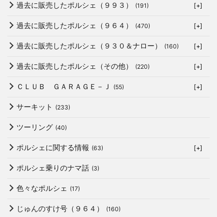
過去に販売したポルシェ（９９３）
(191)
[+]
過去に販売したポルシェ（９６４）
(470)
[+]
過去に販売したポルシェ（９３０＆ナロー）
(160)
[+]
過去に販売したポルシェ（その他）
(220)
[+]
ＣＬＵＢ ＧＡＲＡＧＥ－Ｊ
(55)
[+]
サーキット
(233)
ツーリング
(40)
ポルシェに関する情報
(63)
[+]
ポルシェ乗りのナマ話
(3)
色々なポルシェ
(17)
じゅんのすけ号（９６４）
(160)