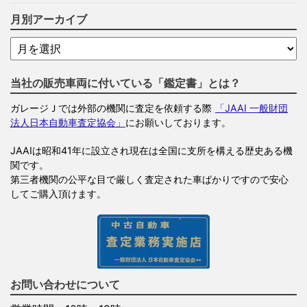
月別アーカイブ
当社の販売車両に付いている「鑑定書」とは？
ガレージＪでは外部の機関に査定を依頼する際
「JAAI 一般財団
法人日本自動車査定協会」
にお願いしております。
JAAIは昭和41年に設立され現在は全国に支所を構える歴史ある機
関です。
第三者機関の公平な目で厳しく査定された車ばかりですので安心
してご購入頂けます。
お問い合わせについて