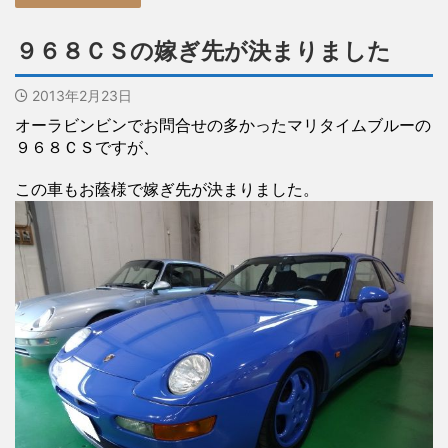
９６８ＣＳの嫁ぎ先が決まりました
2013年2月23日
オーラビンビンでお問合せの多かったマリタイムブルーの
９６８ＣＳですが、
この車もお蔭様で嫁ぎ先が決まりました。