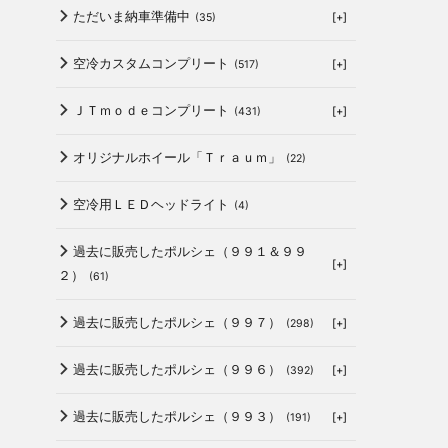
ただいま納車準備中
[+]
(35)
空冷カスタムコンプリート
[+]
(517)
ＪＴｍｏｄｅコンプリート
[+]
(431)
オリジナルホイール「Ｔｒａｕｍ」
(22)
空冷用ＬＥＤヘッドライト
(4)
過去に販売したポルシェ（９９１＆９９
[+]
２）
(61)
過去に販売したポルシェ（９９７）
[+]
(298)
過去に販売したポルシェ（９９６）
[+]
(392)
過去に販売したポルシェ（９９３）
[+]
(191)