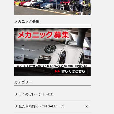
メカニック募集
カテゴリー
日々のガレージＪ
(628)
販売車両情報（ON SALE）
[+]
(4)