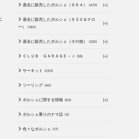
過去に販売したポルシェ（９６４）
[+]
(470)
た
過去に販売したポルシェ（９３０＆ナロ
[+]
ー）
(160)
過去に販売したポルシェ（その他）
[+]
(220)
ＣＬＵＢ ＧＡＲＡＧＥ－Ｊ
[+]
(55)
サーキット
(233)
ツーリング
(40)
ポルシェに関する情報
[+]
(63)
ポルシェ乗りのナマ話
(3)
色々なポルシェ
(17)