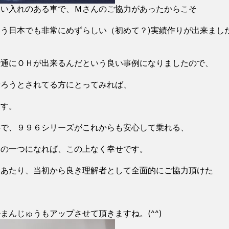
思い入れのある車で、Ｍさんのご協力があったからこそ
う日本でも非常にめずらしい（初めて？)実績作りが出来まし
普通にＯＨが出来るんだという良い事例になりましたので、
乗ろうとされてる方にとってみれば、
ます。
事で、９９６シリーズがこれからも安心して乗れる、
けの一つになれば、この上なく幸せです。
にあたり、当初から良き理解者として全面的にご協力頂けた
んじゅうもアップさせて頂きますね。(^^)