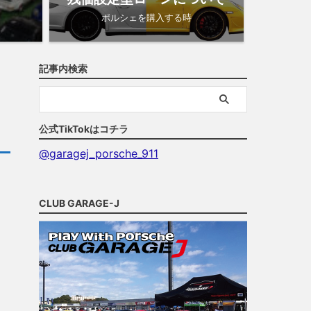
ポルシェを購入する時
記事内検索
公式TikTokはコチラ
@garagej_porsche_911
CLUB GARAGE-J