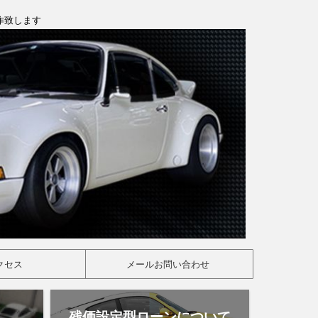
製作致します
クセス
メールお問い合わせ
残価設定型ローンについて