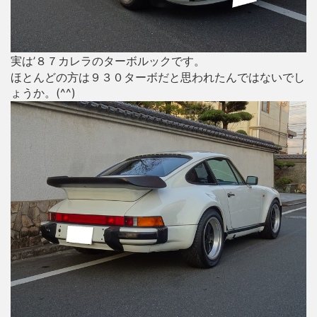
実は’８７カレラのターボルックです。
ほとんどの方は９３０ターボだと思われたんではないでし
ょうか。(^^)