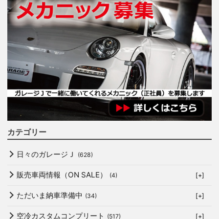
カテゴリー
日々のガレージＪ
(628)
販売車両情報（ON SALE）
(4)
[+]
ただいま納車準備中
(34)
[+]
空冷カスタムコンプリート
(517)
[+]