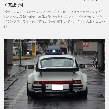
く完成です
ボディレストア＆オールペン中のＦさんの９３０ターボルックですが、
おとといの段階でボディ本体は塗り終わりました。 ピカピカになった
グランプリホワイトのボディカラーが眩しいです。(^^) このあとゴムや
シ ...