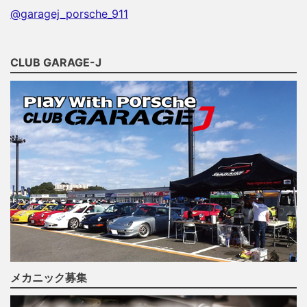
@garagej_porsche_911
CLUB GARAGE-J
メカニック募集