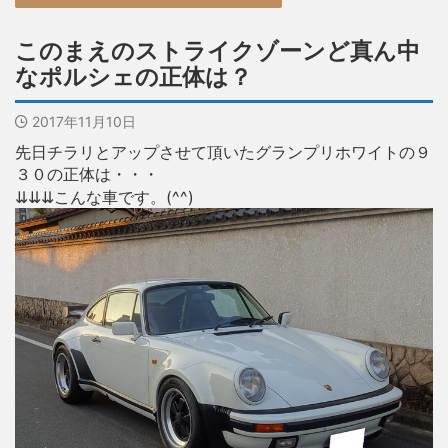
このまえのストライクゾーンど真ん中
なポルシェの正体は？
2017年11月10日
先日チラリとアップさせて頂いたグランプリホワイトの９
３０の正体は・・・
⇊⇊⇊こんな車です。(^^)