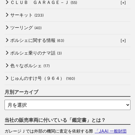
ＣＬＵＢ ＧＡＲＡＧＥ－Ｊ
(55)
[+]
サーキット
(233)
ツーリング
(40)
ポルシェに関する情報
(63)
[+]
ポルシェ乗りのナマ話
(3)
色々なポルシェ
(17)
じゅんのすけ号（９６４）
(160)
月別アーカイブ
当社の販売車両に付いている「鑑定書」とは？
ガレージＪでは外部の機関に査定を依頼する際
「JAAI 一般財団