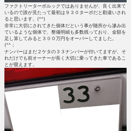
ファクトリーターボルックではありませんが、良く出来て
いるので誰が見たって最初は９３０ターボだと勘違いされ
ると思います。(^^)
非常に大切にされてきた個体だという事が随所から滲み出
ているような個体で、整備明細も多数残っており、金額を
足し算してみると３００万円をオーバーしてました。
(^^；
ナンバーはまだ２ケタの３３ナンバーが付いてますが、そ
れだけでも前オーナーが長く大切に乗ってきた車であるこ
とが窺えます。