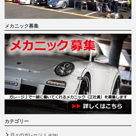
メカニック募集
カテゴリー
日々のガレージＪ
(629)