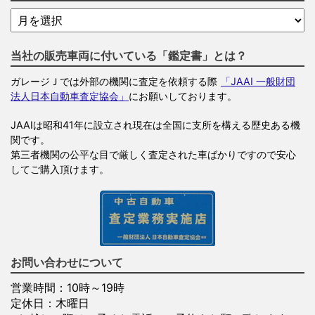
当社の販売車両に付いている「鑑定書」とは？
ガレージＪでは外部の機関に査定を依頼する際
「JAAI 一般財団
法人日本自動車査定協会」
にお願いしております。
JAAIは昭和41年に設立され現在は全国に支所を構える歴史ある機
関です。
第三者機関の公平な目で厳しく査定された車ばかりですので安心
してご購入頂けます。
お問い合わせについて
営業時間：10時～19時
定休日：木曜日