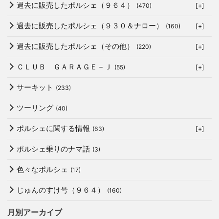
過去に販売したポルシェ（９６４）
(470)
[+]
過去に販売したポルシェ（９３０＆ナロー）
(160)
[+]
過去に販売したポルシェ（その他）
(220)
[+]
ＣＬＵＢ ＧＡＲＡＧＥ－Ｊ
(55)
[+]
サーキット
(233)
ツーリング
(40)
ポルシェに関する情報
(63)
[+]
ポルシェ乗りのナマ話
(3)
色々なポルシェ
(17)
じゅんのすけ号（９６４）
(160)
月別アーカイブ