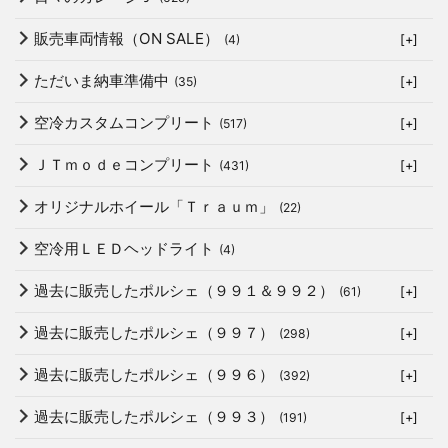
販売車両情報（ON SALE）
(4)
[+]
ただいま納車準備中
(35)
[+]
空冷カスタムコンプリート
(517)
[+]
ＪＴｍｏｄｅコンプリート
(431)
[+]
オリジナルホイール「Ｔｒａｕｍ」
(22)
空冷用ＬＥＤヘッドライト
(4)
過去に販売したポルシェ（９９１＆９９２）
(61)
[+]
過去に販売したポルシェ（９９７）
(298)
[+]
過去に販売したポルシェ（９９６）
(392)
[+]
過去に販売したポルシェ（９９３）
(191)
[+]