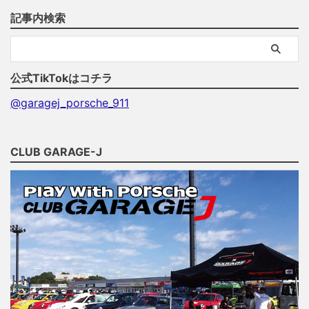
記事内検索
公式TikTokはコチラ
@garagej_porsche_911
CLUB GARAGE-J