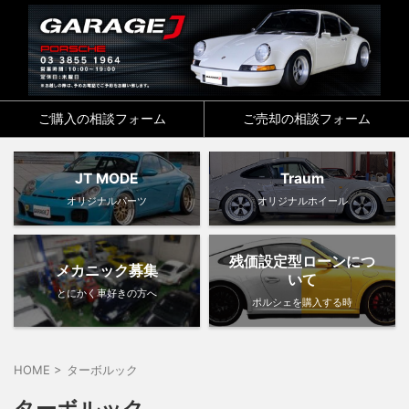
ご購入の相談フォーム
ご売却の相談フォーム
JT MODE
Traum
オリジナルパーツ
オリジナルホイール
残価設定型ローンにつ
メカニック募集
いて
とにかく車好きの方へ
ポルシェを購入する時
HOME
>
ターボルック