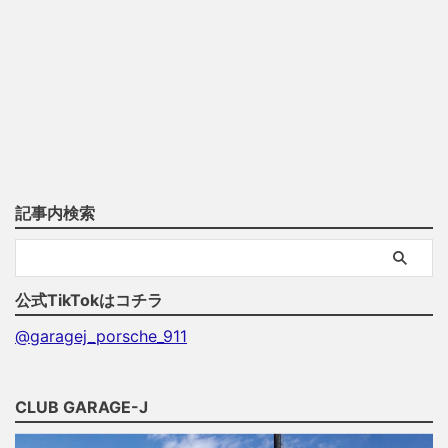
記事内検索
公式TikTokはコチラ
@garagej_porsche_911
CLUB GARAGE-J