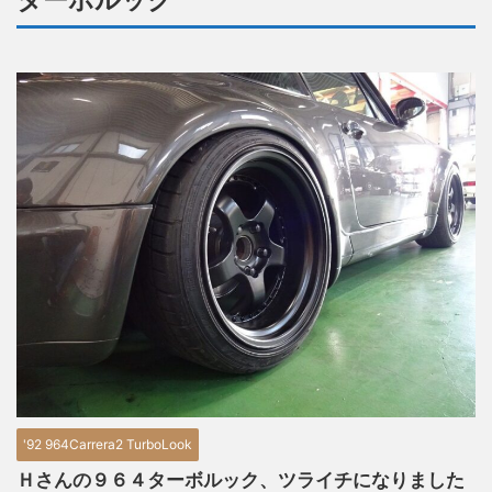
ターボルック
'92 964Carrera2 TurboLook
Ｈさんの９６４ターボルック、ツライチになりました