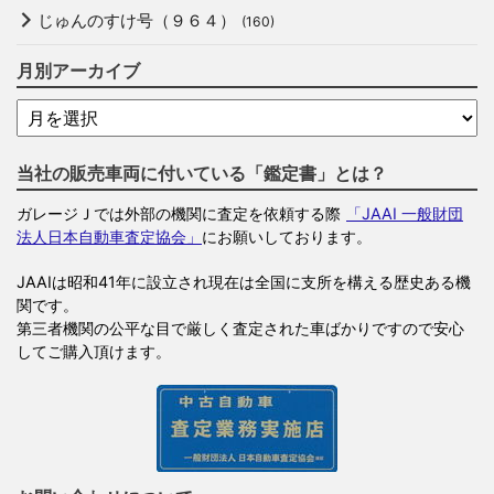
じゅんのすけ号（９６４）
(160)
月別アーカイブ
当社の販売車両に付いている「鑑定書」とは？
ガレージＪでは外部の機関に査定を依頼する際
「JAAI 一般財団
法人日本自動車査定協会」
にお願いしております。
JAAIは昭和41年に設立され現在は全国に支所を構える歴史ある機
関です。
第三者機関の公平な目で厳しく査定された車ばかりですので安心
してご購入頂けます。