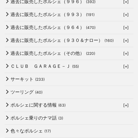
過去に販売したポルシェ（９９６）
(392)
[+]
過去に販売したポルシェ（９９３）
(191)
[+]
過去に販売したポルシェ（９６４）
(470)
[+]
過去に販売したポルシェ（９３０＆ナロー）
(160)
[+]
過去に販売したポルシェ（その他）
(220)
[+]
ＣＬＵＢ ＧＡＲＡＧＥ－Ｊ
(55)
[+]
サーキット
(233)
ツーリング
(40)
ポルシェに関する情報
(63)
[+]
ポルシェ乗りのナマ話
(3)
色々なポルシェ
(17)