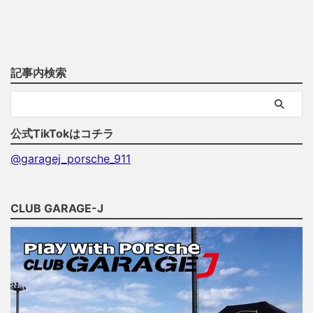
記事内検索
公式TikTokはコチラ
@garagej_porsche_911
CLUB GARAGE-J