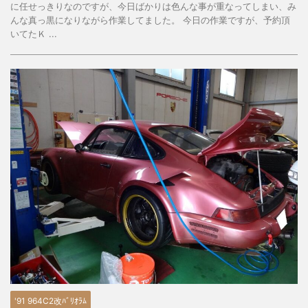
に任せっきりなのですが、今日ばかりは色んな事が重なってしまい、み
んな真っ黒になりながら作業してました。 今日の作業ですが、予約頂
いてたＫ ...
'91 964C2改ﾊﾞﾘｵﾗﾑ