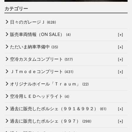
カテゴリー
日々のガレージＪ
(628)
販売車両情報（ON SALE）
(4)
[+]
ただいま納車準備中
(35)
[+]
空冷カスタムコンプリート
(517)
[+]
ＪＴｍｏｄｅコンプリート
(431)
[+]
オリジナルホイール「Ｔｒａｕｍ」
(22)
空冷用ＬＥＤヘッドライト
(4)
過去に販売したポルシェ（９９１＆９９２）
(61)
[+]
過去に販売したポルシェ（９９７）
(298)
[+]