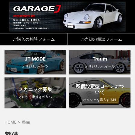
ご購入の相談フォーム
ご売却の相談フォーム
JT MODE
Traum
オリジナルパーツ
オリジナルホイール
残価設定型ローンにつ
メカニック募集
いて
とにかく車好きの方へ
ポルシェを購入する時
HOME
>
整備