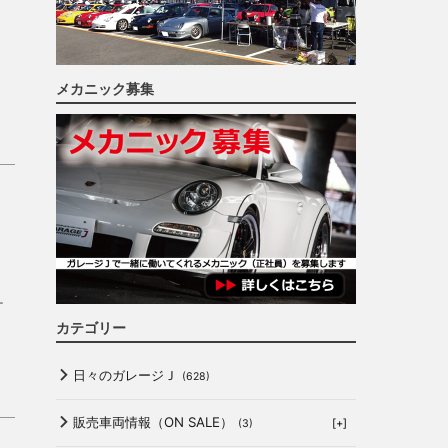
メカニック募集
ー
カテゴリー
日々のガレージＪ
(628)
販売車両情報（ON SALE）
[+]
(3)