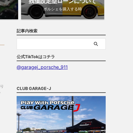
残価設定型ローンについて
ポルシェを購入する時
記事内検索
公式TikTokはコチラ
@garagej_porsche_911
り
CLUB GARAGE-J
５