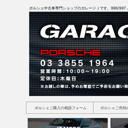
ポルシェ中古車専門ショップのガレージＪです。996/997 
ポルシェご購入の相談フォーム
ポルシェご売却