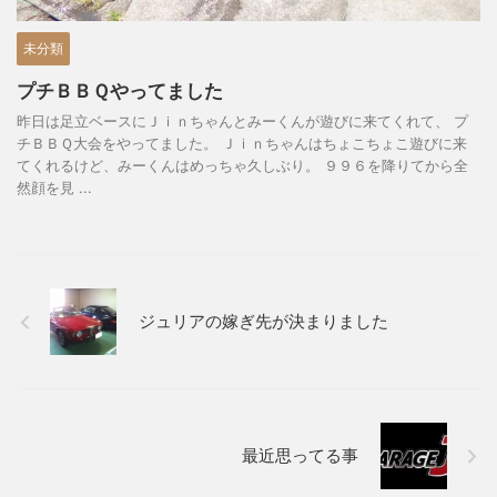
未分類
プチＢＢＱやってました
昨日は足立ベースにＪｉｎちゃんとみーくんが遊びに来てくれて、 プ
チＢＢＱ大会をやってました。 Ｊｉｎちゃんはちょこちょこ遊びに来
てくれるけど、みーくんはめっちゃ久しぶり。 ９９６を降りてから全
然顔を見 ...
ジュリアの嫁ぎ先が決まりました
最近思ってる事