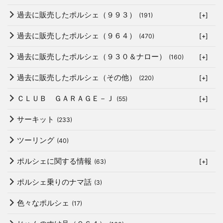
過去に販売したポルシェ（９９３）
(191)
[+]
過去に販売したポルシェ（９６４）
(470)
[+]
過去に販売したポルシェ（９３０＆ナロー）
(160)
[+]
過去に販売したポルシェ（その他）
(220)
[+]
ＣＬＵＢ ＧＡＲＡＧＥ－Ｊ
(55)
[+]
サーキット
(233)
ツーリング
(40)
ポルシェに関する情報
(63)
[+]
ポルシェ乗りのナマ話
(3)
色々なポルシェ
(17)