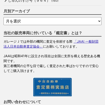
じゅんのすけ号（９６４）
(160)
月別アーカイブ
当社の販売車両に付いている「鑑定書」とは？
ガレージＪでは外部の機関に査定を依頼する際
「JAAI 一般財団
法人日本自動車査定協会」
にお願いしております。
JAAIは昭和41年に設立され現在は全国に支所を構える歴史ある機
関です。
第三者機関の公平な目で厳しく査定された車ばかりですので安心
してご購入頂けます。
お問い合わせについて