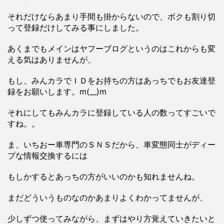
それだけならあまり手間も掛からないので、ボクも割り切
って登録だけしてみる事にしました。
あくまでもメインはヤフーブログというのはこれからも変
える気はありませんが、
もし、みんカラでＩＤをお持ちの方はあっちでもお友達登
録をお願いします。m(__)m
それにしてもみんカラに登録している人の数ってすごいで
すね。。
ま、いちおー車専門のＳＮＳだから、車変態同士がディー
プな情報交換するには
もしかするとあっちの方がいいのかも知れませんね。
まだどういうものなのかあまりよくわかってませんが、
少しずつ使ってみながら、まずはやり方覚えていきたいと