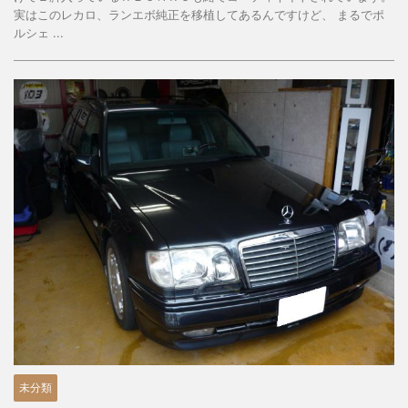
実はこのレカロ、ランエボ純正を移植してあるんですけど、 まるでポ
ルシェ ...
未分類