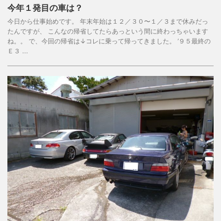
今年１発目の車は？
今日から仕事始めです。 年末年始は１２／３０〜１／３まで休みだっ
たんですが、 こんなの帰省してたらあっという間に終わっちゃいます
ね。。 で、今回の帰省は↓コレに乗って帰ってきました。 ’９５最終の
Ｅ３ ...