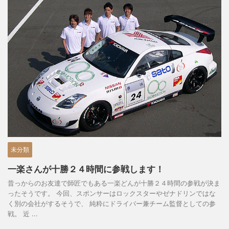
未分類
一楽さんが十勝２４時間に参戦します！
昔っからのお友達で師匠でもある一楽どんが十勝２４時間の参戦が決ま
ったそうです。 今回、スポンサーはロックスターやゼナドリンではな
く別の会社がするそうで、 純粋にドライバー兼チーム監督としての参
戦。 近 ...