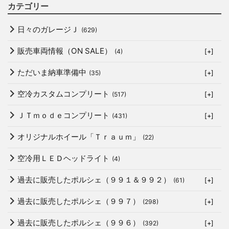
カテゴリー
日々のガレージＪ
(629)
販売車両情報（ON SALE）
(4)
[+]
ただいま納車準備中
(35)
[+]
空冷カスタムコンプリート
(517)
[+]
ＪＴｍｏｄｅコンプリート
(431)
[+]
オリジナルホイール「Ｔｒａｕｍ」
(22)
空冷用ＬＥＤヘッドライト
(4)
過去に販売したポルシェ（９９１＆９９２）
(61)
[+]
過去に販売したポルシェ（９９７）
(298)
[+]
過去に販売したポルシェ（９９６）
(392)
[+]