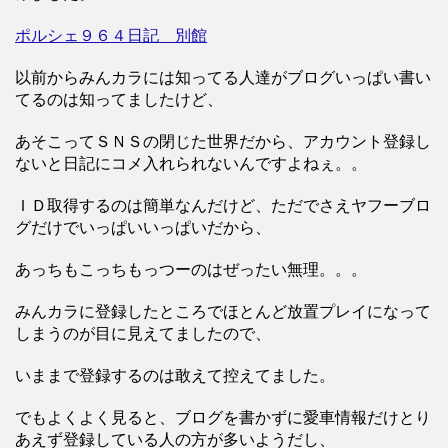
ポルシェ９６４日記 別館
以前からみんカラには知ってる人達がブログいっぱい書い
てるのは知ってましたけど、
あそこってＳＮＳの閉じた世界だから、アカウント登録し
ないと日記にコメ入れられないんですよねぇ。。
ＩＤ取得するのは簡単なんだけど、ただでさえヤフーブロ
グだけでいっぱいいっぱいだから、
あっちもこっちもっつーのはぜったい無理。。。
みんカラに登録したところでほとんど放置プレイになって
しまうのが目に見えてましたので、
いままで登録するのは敢えて控えてました。
でもよくよく見ると、ブログを書かずに愛車情報だけとり
あえず登録している人の方が多いようだし、