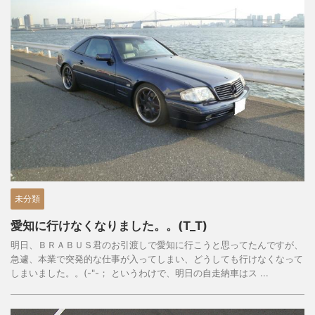
未分類
愛知に行けなくなりました。。(T_T)
明日、ＢＲＡＢＵＳ君のお引渡しで愛知に行こうと思ってたんですが、
急遽、本業で突発的な仕事が入ってしまい、どうしても行けなくなって
しまいました。。(-"-； というわけで、明日の自走納車はス ...