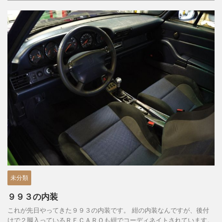
未分類
９９３の内装
これが先日やってきた９９３の内装です。 紺の内装なんですが、後付
けで２脚入っているＲＥＣＡＲＯも紺でコーディネイトされています。