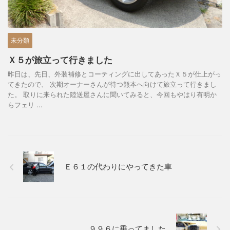
未分類
Ｘ５が旅立って行きました
昨日は、先日、外装補修とコーティングに出してあったＸ５が仕上がっ
てきたので、 次期オーナーさんが待つ熊本へ向けて旅立って行きまし
た。 取りに来られた陸送屋さんに聞いてみると、今回もやはり有明か
らフェリ ...
Ｅ６１の代わりにやってきた車
９９６に乗ってました