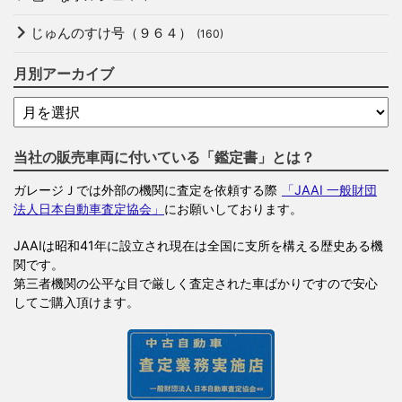
じゅんのすけ号（９６４）
(160)
月別アーカイブ
当社の販売車両に付いている「鑑定書」とは？
ガレージＪでは外部の機関に査定を依頼する際
「JAAI 一般財団
法人日本自動車査定協会」
にお願いしております。
JAAIは昭和41年に設立され現在は全国に支所を構える歴史ある機
関です。
第三者機関の公平な目で厳しく査定された車ばかりですので安心
してご購入頂けます。