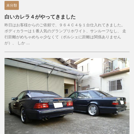
未分類
白いカレラ４がやってきました
昨日はお客様からのご依頼で、９６４Ｃ４を１台仕入れてきました。
ボディカラーは１番人気のグランプリホワイト、サンルーフなし、 走
行距離がめちゃめちゃ少なくて（ポルシェに距離は関係ありません
が）、 しか ...