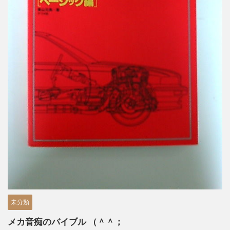
未分類
メカ音痴のバイブル （＾＾；