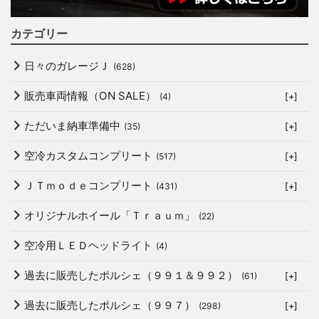
カテゴリー
日々のガレージＪ
(628)
販売車両情報（ON SALE）
(4)
[+]
ただいま納車準備中
(35)
[+]
空冷カスタムコンプリート
(517)
[+]
ＪＴｍｏｄｅコンプリート
(431)
[+]
オリジナルホイール「Ｔｒａｕｍ」
(22)
空冷用ＬＥＤヘッドライト
(4)
過去に販売したポルシェ（９９１＆９９２）
(61)
[+]
過去に販売したポルシェ（９９７）
(298)
[+]