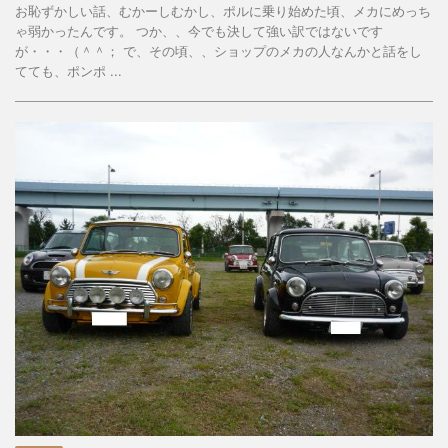
お恥ずかしい話、むかーしむかし、ポルに乗り始めた頃、メカにめっち
ゃ弱かったんです。 つか、、今でも決して強い訳ではないです
が・・・（＾＾； で、その頃、、ショップのメカの人なんかと話をし
てても、ポンポ ...