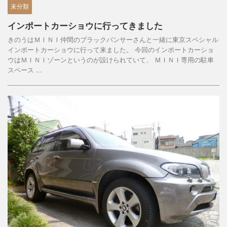
未分類
インポートカーショウに行ってきました
きのうはＭＩＮＩ仲間のブラックパンサーさんと一緒に東京スペシャル
インポートカーショウに行って来ました。 今回のインポートカーショ
ウはＭＩＮＩゾーンというのが設けられていて、 ＭＩＮＩ専用の駐車
スペース ...