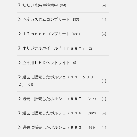
ただいま納車準備中
[+]
(34)
空冷カスタムコンプリート
[+]
(517)
ＪＴｍｏｄｅコンプリート
[+]
(431)
オリジナルホイール「Ｔｒａｕｍ」
(22)
空冷用ＬＥＤヘッドライト
(4)
過去に販売したポルシェ（９９１＆９９
[+]
２）
(61)
過去に販売したポルシェ（９９７）
[+]
(298)
過去に販売したポルシェ（９９６）
[+]
(392)
過去に販売したポルシェ（９９３）
[+]
(191)