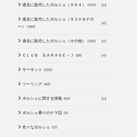
過去に販売したポルシェ（９６４）
[+]
(470)
過去に販売したポルシェ（９３０＆ナロ
[+]
ー）
(160)
過去に販売したポルシェ（その他）
[+]
(220)
ＣＬＵＢ ＧＡＲＡＧＥ－Ｊ
[+]
(55)
サーキット
(233)
ツーリング
(40)
ポルシェに関する情報
[+]
(63)
ポルシェ乗りのナマ話
(3)
色々なポルシェ
(17)