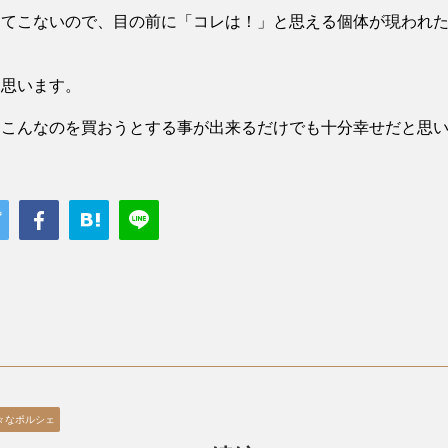
出てこないので、目の前に「コレは！」と思える個体が現われ
と思います。
、こんなのを買おうとする事が出来るだけでも十分幸せだと思
々なポルシェ