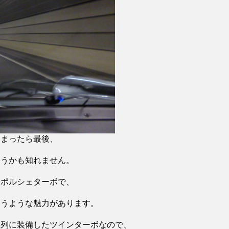
しまったら最後、
まうかも知れません。
なポルシェターボで、
まうような魅力があります。
並列に装備したツインターボなので、