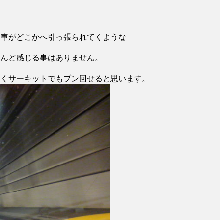
と車がどこかへ引っ張られてくような
とんど感じる事はありません。
なくサーキットでもブン回せると思います。