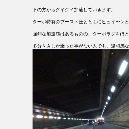
下の方からグイグイ加速していきます。
ターボ特有のブースト圧とともにヒュイ〜ン
強烈な加速感はあるものの、ターボラグをほ
多分ＮＡしか乗った事がない人でも、違和感