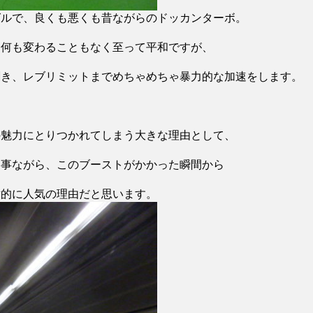
グルで、良くも悪くも昔ながらのドッカンターボ。
と何も変わることもなく至って平和ですが、
剥き、レブリミットまでめちゃめちゃ暴力的な加速をします。
。
の魅力にとりつかれてしまう大きな理由として、
る事ながら、このブーストがかかった瞬間から
対的に人気の理由だと思います。