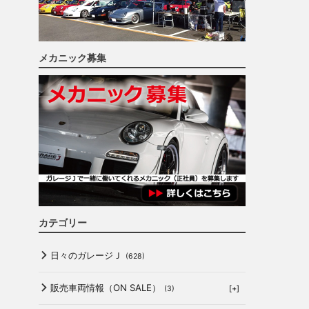
メカニック募集
カテゴリー
日々のガレージＪ
(628)
販売車両情報（ON SALE）
[+]
(3)