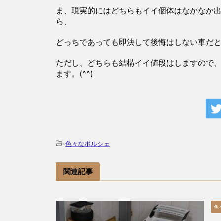
ま、現実的にはどちらもイイ個体はなかなか
ら、
どっちであっても即決して後悔はしない車だ
ただし、どちらも結構イイ値段はしますので
ます。(^^)
-
色々なポルシェ
関連記事
色