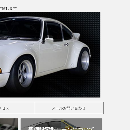
製作致します
クセス
メールお問い合わせ
残価設定型ローンについて