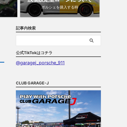
ポルシェを購入する時
記事内検索
公式TikTokはコチラ
@garagej_porsche_911
CLUB GARAGE-J