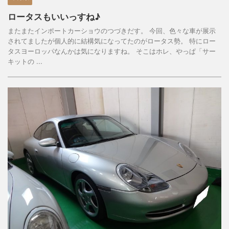
ロータスもいいっすね♪
またまたインポートカーショウのつづきだす。 今回、色々な車が展示
されてましたが個人的に結構気になってたのがロータス勢。 特にロー
タスヨーロッパなんかは気になりますね。 そこはホレ、やっぱ「サー
キットの ...