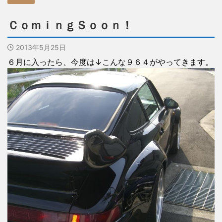
ＣｏｍｉｎｇＳｏｏｎ！
2013年5月25日
６月に入ったら、今度は↓こんな９６４がやってきます。