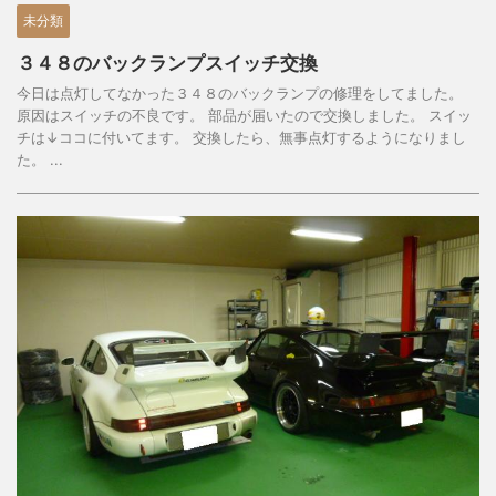
未分類
３４８のバックランプスイッチ交換
今日は点灯してなかった３４８のバックランプの修理をしてました。
原因はスイッチの不良です。 部品が届いたので交換しました。 スイッ
チは↓ココに付いてます。 交換したら、無事点灯するようになりまし
た。 ...