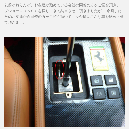
以前かおりんが、お友達が勤めている会社の同僚の方をご紹介頂き、
プジョー２０６ＣＣを探してきて納車させて頂きましたが、 今回また
そのお友達から同僚の方をご紹介頂いて、↓今度はこんな車を納めさせ
て頂きま ...