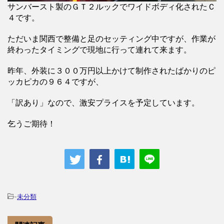
サンバースト製のＧＴ２ルックでワイドボディ化されたＣ
４です。
ただいま関西で整備と足のセッティング中ですが、作業が
終わったタイミングで現地に行って連れて来ます。
昨年、外装に３００万円以上かけて制作されたばかりのピ
ッカピカの９６４ですが、
「訳あり」なので、激安プライスを予定しています。
乞うご期待！
-
未分類