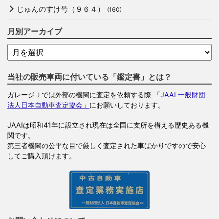
じゅんのすけ号（９６４）
(160)
月別アーカイブ
当社の販売車両に付いている「鑑定書」とは？
ガレージＪでは外部の機関に査定を依頼する際
「JAAI 一般財団
法人日本自動車査定協会」
にお願いしております。
JAAIは昭和41年に設立され現在は全国に支所を構える歴史ある機
関です。
第三者機関の公平な目で厳しく査定された車ばかりですので安心
してご購入頂けます。