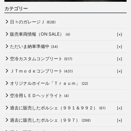
カテゴリー
日々のガレージＪ
(628)
販売車両情報（ON SALE）
(4)
[+]
ただいま納車準備中
(34)
[+]
空冷カスタムコンプリート
(517)
[+]
ＪＴｍｏｄｅコンプリート
(431)
[+]
オリジナルホイール「Ｔｒａｕｍ」
(22)
空冷用ＬＥＤヘッドライト
(4)
過去に販売したポルシェ（９９１＆９９２）
(61)
[+]
過去に販売したポルシェ（９９７）
(298)
[+]