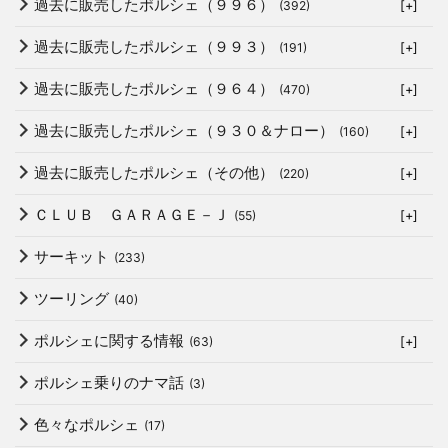
過去に販売したポルシェ（９９６）
(392)
[+]
過去に販売したポルシェ（９９３）
(191)
[+]
過去に販売したポルシェ（９６４）
(470)
[+]
過去に販売したポルシェ（９３０＆ナロー）
(160)
[+]
過去に販売したポルシェ（その他）
(220)
[+]
ＣＬＵＢ ＧＡＲＡＧＥ－Ｊ
(55)
[+]
サーキット
(233)
ツーリング
(40)
ポルシェに関する情報
(63)
[+]
ポルシェ乗りのナマ話
(3)
色々なポルシェ
(17)