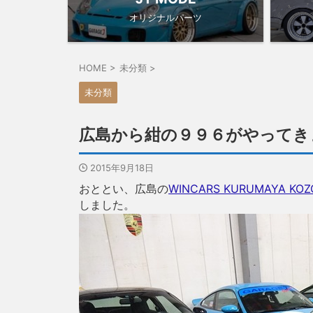
オリジナルパーツ
HOME
>
未分類
>
未分類
広島から紺の９９６がやってき
2015年9月18日
おととい、広島の
WINCARS KURUMAYA KOZ
しました。