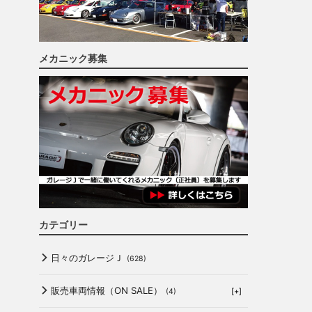
メカニック募集
カテゴリー
日々のガレージＪ
(628)
販売車両情報（ON SALE）
[+]
(4)