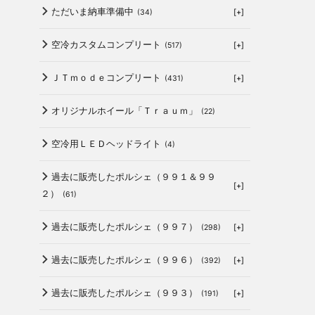
ただいま納車準備中
[+]
(34)
空冷カスタムコンプリート
[+]
(517)
ＪＴｍｏｄｅコンプリート
[+]
(431)
オリジナルホイール「Ｔｒａｕｍ」
(22)
空冷用ＬＥＤヘッドライト
(4)
過去に販売したポルシェ（９９１＆９９
[+]
２）
(61)
過去に販売したポルシェ（９９７）
[+]
(298)
過去に販売したポルシェ（９９６）
[+]
(392)
過去に販売したポルシェ（９９３）
[+]
(191)