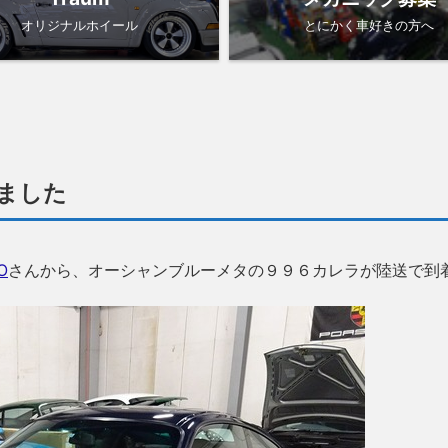
オリジナルホイール
とにかく車好きの方へ
ました
O
さんから、オーシャンブルーメタの９９６カレラが陸送で到