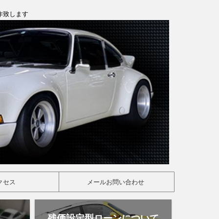
製作致します
クセス
メールお問い合わせ
残価設定型ローンについて