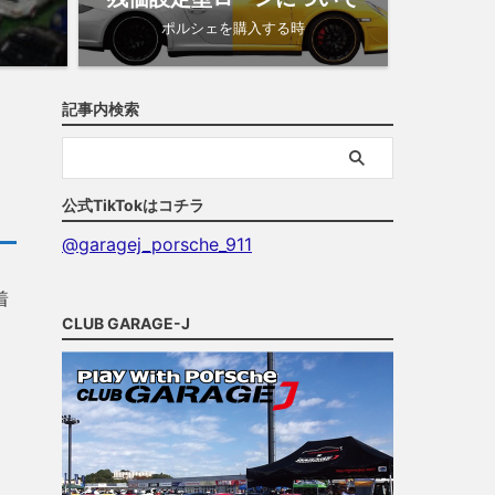
ポルシェを購入する時
記事内検索
公式TikTokはコチラ
@garagej_porsche_911
着
CLUB GARAGE-J